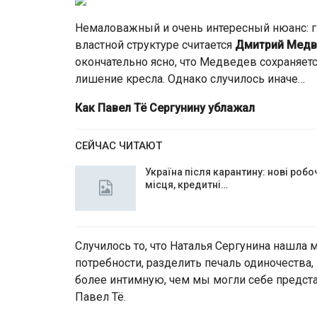
Немаловажный и очень интересный нюанс: г
властной структуре считается
Дмитрий Медв
окончательно ясно, что Медведев сохраняет
лишение кресла. Однако случилось иначе…
Как Павел Тё Сергунину ублажал
СЕЙЧАС ЧИТАЮТ
Україна після карантину: нові робо
місця, кредитні…
Случилось то, что Наталья Сергунина нашла 
потребности, разделить печаль одиночества,
более интимную, чем мы могли себе предст
Павел Тё.