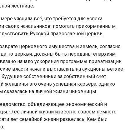
рной лестнице.
мере уяснила всё, что требуется для успеха
ми своих начальников, помогать прикормленным
ельствовать Русской православной церкви.
озврате церковного имущества и земель, согласно
да-то церкви, должны быть переданы епархиям.
связано начало ускорения программы приватизации
ские власти начали выставлять на аукционы ветхие
ы будущие собственники за собственный счет
ей женщины это очень успешная карьера, однако
ом сказалась на личной жизни чиновницы.
 ведомство, объединяющее экономический и
. О ее личной жизни известно совсем немного:
есяти лет семейной жизни развелась. Кем был
о.