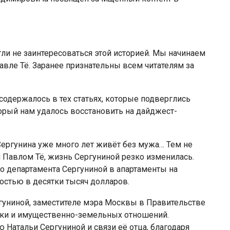
ли не заинтересоваться этой историей. Мы начинаем
авле Тё. Заранее признательны всем читателям за
содержалось в тех статьях, которые подверглись
торый нам удалось восстановить на дайджест-
ергунина уже много лет живёт без мужа… Тем не
 Павлом Тё, жизнь Сергуниной резко изменилась.
 департамента Сергуниной в апартаменты на
остью в десятки тысяч долларов.
гуниной, заместителе мэра Москвы в Правительстве
ки и имущественно-земельных отношений.
 Натальи Сергуниной и связи её отца, благодаря