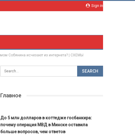
Sign in
амом Собянина исчезают из интернета? | СХЕМЫ
Главное
До 5 млн долларов в коттедже госбанкира:
почему операция МВД в Минске оставила
больше вопросов, чем ответов