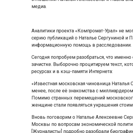
медиа.
Аналитики проекта «Компромат-Урал» не мог
серию публикаций о Наталье Сергуниной и П
информационную помощь в расследовании.
Сегодня попробуем разобраться, что именно 
зачистке. Выборочно процитируем текст, ко
ресурсах и в кэш-памяти Интернета:
«Известная московская чиновница Наталья С
менее, после её знакомства с миллиардером
Помимо странных перемещений московского
женщине стали появляться украшения стоим
Вновь поговорим о Наталье Алексеевне Сер
Москвы по вопросам экономической полити
[Журналисты] подробно разобрали биографию