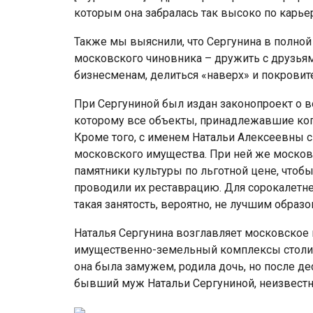
которым она забралась так высоко по карье
Также мы выяснили, что Сергунина в полной 
московского чиновника – дружить с друзья
бизнесменам, делиться «наверх» и покровит
При Сергуниной был издан законопроект о в
которому все объекты, принадлежавшие ког
Кроме того, с именем Натальи Алексеевны 
московского имущества. При ней же москов
памятники культуры по льготной цене, чтоб
проводили их реставрацию. Для сорокалетн
такая занятость, вероятно, не лучшим образ
Наталья Сергунина возглавляет московское
имущественно-земельный комплексы столицы
она была замужем, родила дочь, но после д
бывший муж Натальи Сергуниной, неизвестн