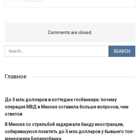
Comments are closed.
Главное
До 5 млн долларов в коттедже госбанкира: почему
операция МВД в Минске оставила больше вопросов, чем
ответов
В Минске со стрельбой задержали банду иностранцев,
собиравшуюся похитить до 5 млн долларов у бывшего топ-
менеджера Беларусбанка