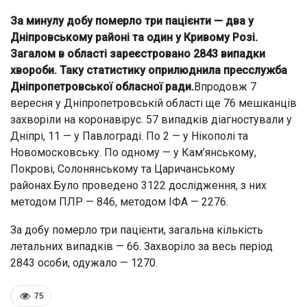
За минулу добу померло три пацієнти — два у
Дніпровському районі та один у Кривому Розі.
Загалом в області зареєстровано 2843 випадки
хвороби. Таку статистику оприлюднила пресслужба
Дніпропетровської обласної ради.
Впродовж 7
вересня у Дніпропетровській області ще 76 мешканців
захворіли на коронавірус. 57 випадків діагностували у
Дніпрі, 11 — у Павлограді. По 2 — у Нікополі та
Новомосковську. По одному — у Кам’янському,
Покрові, Солонянському та Царичанському
районах.Було проведено 3122 дослідження, з них
методом ПЛР — 846, методом ІФА — 2276.
За добу померло три пацієнти, загальна кількість
летальних випадків — 66. Захворіло за весь період
2843 особи, одужало — 1270.
75