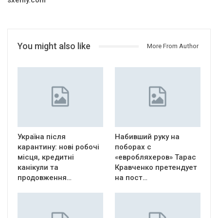
sxemy.com
You might also like
More From Author
Україна після
Набивший руку на
карантину: нові робочі
поборах с
місця, кредитні
«евробляхеров» Тарас
канікули та
Кравченко претендует
продовження…
на пост…