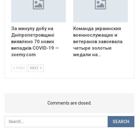
За минулу добу на
Команда украинских
Дніпропетровщині
военнослужащих и
виявлено 70 нових
ветеранов завоевала
випадків COVID-19 —
четыре золотые
sxemy.com
медали на…
PREV
NEXT
Comments are closed.