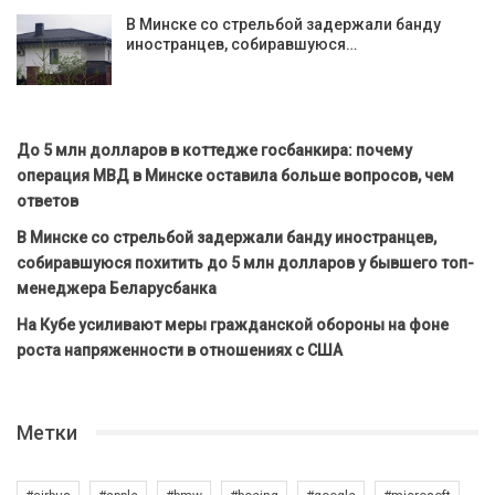
В Минске со стрельбой задержали банду
иностранцев, собиравшуюся…
До 5 млн долларов в коттедже госбанкира: почему
операция МВД в Минске оставила больше вопросов, чем
ответов
В Минске со стрельбой задержали банду иностранцев,
собиравшуюся похитить до 5 млн долларов у бывшего топ-
менеджера Беларусбанка
На Кубе усиливают меры гражданской обороны на фоне
роста напряженности в отношениях с США
Метки