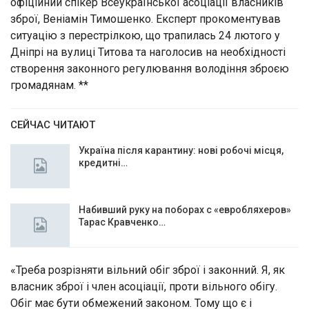
офіційний спікер Всеукраїнської асоціації власників
зброї, Веніамін Тимошенко. Експерт прокоментував
ситуацію з перестрілкою, що трапилась 24 лютого у
Дніпрі на вулиці Титова та наголосив на необхідності
створення законного регулювання володіння зброєю
громадянам. **
СЕЙЧАС ЧИТАЮТ
Україна після карантину: нові робочі місця,
кредитні…
Набивший руку на поборах с «евробляхеров»
Тарас Кравченко…
«Треба розрізняти вільний обіг зброї і законний. Я, як
власник зброї і член асоціації, проти вільного обігу.
Обіг має бути обмежений законом. Тому що є і