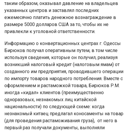
таким образом, оказывал давление на владельцев
указанных центров и заставлял последних
ежемесячно платить денежное вознаграждение в
размере 5000 долларов США за то, чтобы их не
привлекли к уголовной ответственности.
Информацию о конвертационных центрах г. Одессы
Бирюков получал оперативным путем, в том числе
используя сведения, которые он получил, реализуя
возникший налоговый кредит (налоговым ямам) от
созданного им предприятия, проводившего операции
по импорту товаров народного потребления. Вместе с
оформлением и растаможкой товара, Бирюков Р.М.
иногда «кидал» клиентов (преимущественно
одноразовых, незнакомых лиц китайской
национальности) по следующей схеме: когда
незнакомый китаец предлагал коносаменты на товар
(для проведения растаможивания груза), от него в
первый раз получали документы, выполняли