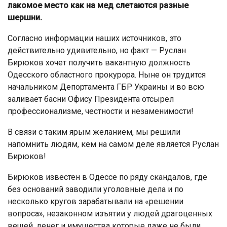
лакомое место как на мед слетаются разные
шершни.
Согласно информации наших источников, это
действительно удивительно, но факт — Руслан
Бирюков хочет получить вакантную должность
Одесского областного прокурора. Ныне он трудится
начальником Депортамента ГБР Украины и во всю
заливает басни Офису Президента отсырел
профессионализме, честности и незаменимости!
В связи с таким ярым желанием, мы решили
напомнить людям, кем на самом деле является Руслан
Бирюков!
Бирюков известен в Одессе по ряду скандалов, где
без оснований заводили уголовные дела и по
несколько кругов зарабатывали на «решении
вопроса», незаконном изъятии у людей драгоценных
вещей, денег и имущества которые даже не были