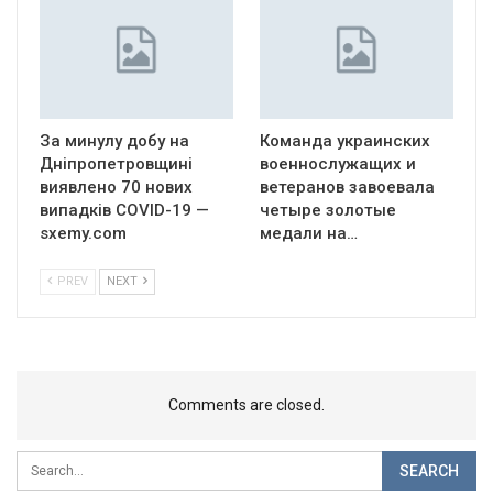
За минулу добу на
Команда украинских
Дніпропетровщині
военнослужащих и
виявлено 70 нових
ветеранов завоевала
випадків COVID-19 —
четыре золотые
sxemy.com
медали на…
PREV
NEXT
Comments are closed.