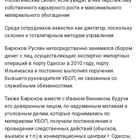
«политические силы», если увидит в них перспективу
собственного карьерного роста и максимального
материального обогащения.
Среди сотрудников известен как диктатор, поскольку
склонен к тоталитарным методам управления.
Бирюков Руслан непосредственно занимался сбором
денег с лиц, осуществляющих экспертно-импортных
операций в порту Одессы в 2010 году, порту
Ильичевска и постоянно выполнял поручения
бывшего руководителя УБОП, не связанные со
служебными обязанностями.
Также Бирюков вместе с Иваном Винником, будучи
его доверенным лицом, по надуманным мотивам и
уголовным делам, которые поднимались по
материалам УБОП, получали постановления о
проведении следственных действий (обысков,
выемок и т.п.) в конвертационных центрах г. Одессы,