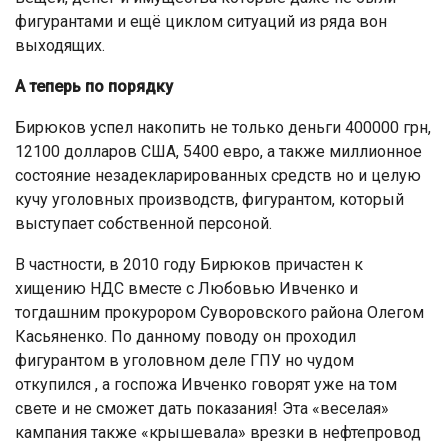
фигурантами и ещё циклом ситуаций из ряда вон
выходящих.
А теперь по порядку
Бирюков успел накопить не только деньги 400000 грн,
12100 долларов США, 5400 евро, а также миллионное
состояние незадекларированных средств но и целую
кучу уголовных производств, фигурантом, который
выступает собственной персоной.
В частности, в 2010 году Бирюков причастен к
хищению НДС вместе с Любовью Ивченко и
тогдашним прокурором Суворовского района Олегом
Касьяненко. По данному поводу он проходил
фигурантом в уголовном деле ГПУ но чудом
откупился , а госпожа Ивченко говорят уже на том
свете и не сможет дать показания! Эта «веселая»
кампания также «крышевала» врезки в нефтепровод