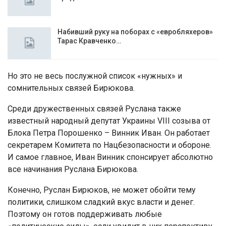
Набивший руку на поборах с «евробляхеров»
Тарас Кравченко…
Но это не весь послужной список «нужных» и
сомнительных связей Бирюкова.
Среди дружественных связей Руслана также
известный народный депутат Украины VIII созыва от
Блока Петра Порошенко – Винник Иван. Он работает
секретарем Комитета по Нацбезопасности и обороне.
И самое главное, Иван Винник спонсирует абсолютно
все начинания Руслана Бирюкова.
Конечно, Руслан Бирюков, не может обойти тему
политики, слишком сладкий вкус власти и денег.
Поэтому он готов поддерживать любые