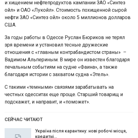
и хищением нефтепродуктов кампании ЗАО «Синтез
ойл» и ОАО «Лукойл». Стоимость похищенной сырой
нефти ЗАО «Синтез ойл» около 5 миллионов долларов
США.
За годы работы в Одессе Руслан Бюриков не терял
зря времени и установил тесные дружеские
отношения с «главным контрабандистом страны» –
Вадимом Альпериным. В мире он известен благодаря
печальным событиям на судне «Фаина», а также
благодаря истории с захватом судна «Этель».
С такими «темными» связями зарабатывать на
честных одесситах еще проще. Старший товарищ и
подскажет, и направит, и «поможет».
СЕЙЧАС ЧИТАЮТ
Україна після карантину: нові робочі місця,
кредитні…