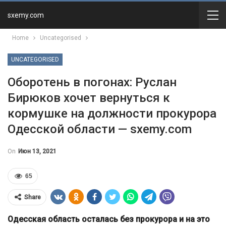
sxemy.com
Home
Uncategorised
UNCATEGORISED
Оборотень в погонах: Руслан
Бирюков хочет вернуться к
кормушке на должности прокурора
Одесской области — sxemy.com
On
Июн 13, 2021
65
Share
Одесская область осталась без прокурора и на это