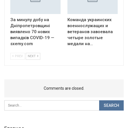
За минулу добу на
Команда украинских
Дніпропетровщині
военнослужащих и
виявлено 70 нових
ветеранов завоевала
випадків COVID-19 —
четыре золотые
sxemy.com
медали на…
PREV
NEXT
Comments are closed.