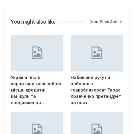
You might also like
More From Author
Україна після
Набивший руку на
карантину: нові робочі
поборах с
місця, кредитні
«евробляхеров» Тарас
канікули та
Кравченко претендует
продовження…
на пост…