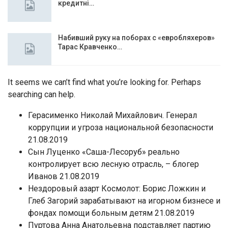
кредитні…
Набивший руку на поборах с «евробляхеров»
Тарас Кравченко…
It seems we can’t find what you’re looking for. Perhaps
searching can help.
Герасименко Николай Михайлович. Генерал
коррупции и угроза национальной безопасности
21.08.2019
Сын Луценко «Саша-Лесоруб» реально
контролирует всю лесную отрасль, – блогер
Иванов 21.08.2019
Нездоровый азарт Космолот: Борис Ложкин и
Глеб Загорий зарабатывают на игорном бизнесе и
фондах помощи больным детям 21.08.2019
Пуртова Анна Анатольевна подставляет партию