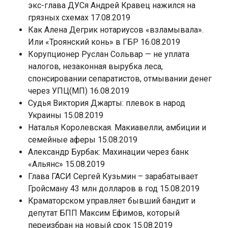
экс-глава ДУСя Андрей Кравец нажился на
грязных схемах 17.08.2019
Как Алена Дегрик нотариусов «взламывала».
Или «Троянский конь» в ГБР 16.08.2019
Корупционер Руслан Сольвар — не уплата
налогов, незаконная вырубка леса,
спонсировании сепаратистов, отмывании денег
через УПЦ(МП) 16.08.2019
Судья Виктория Джарты: плевок в народ
Украины 15.08.2019
Наталья Королевская. Макиавелли, амбиции и
семейные аферы 15.08.2019
Александр Бурбак: Махинации через банк
«Альянс» 15.08.2019
Глава ГАСИ Сергей Кузьмин – зарабатывает
Гройсману 43 млн долларов в год 15.08.2019
Краматорском управляет бывший бандит и
депутат БПП Максим Ефимов, который
переизбран на новый срок 15.08.2019