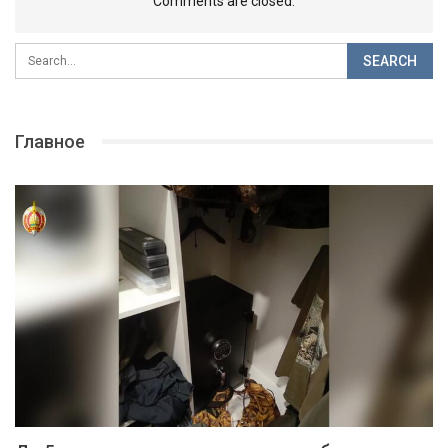
Comments are closed.
Главное