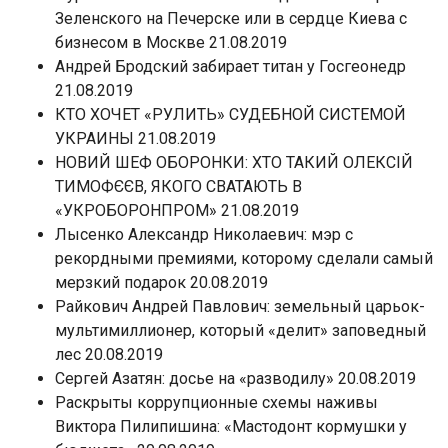
Зеленского на Печерске или в сердце Киева с
бизнесом в Москве 21.08.2019
Андрей Бродский забирает титан у Госгеонедр
21.08.2019
КТО ХОЧЕТ «РУЛИТЬ» СУДЕБНОЙ СИСТЕМОЙ
УКРАИНЫ 21.08.2019
НОВИЙ ШЕФ ОБОРОНКИ: ХТО ТАКИЙ ОЛЕКСІЙ
ТИМОФЄЄВ, ЯКОГО СВАТАЮТЬ В
«УКРОБОРОНПРОМ» 21.08.2019
Лысенко Александр Николаевич: мэр с
рекордными премиями, которому сделали самый
мерзкий подарок 20.08.2019
Райкович Андрей Павлович: земельный царьок-
мультимиллионер, который «делит» заповедный
лес 20.08.2019
Сергей Азатян: досье на «разводилу» 20.08.2019
Раскрыты коррупционные схемы наживы
Виктора Пилипишина: «Мастодонт кормушки у