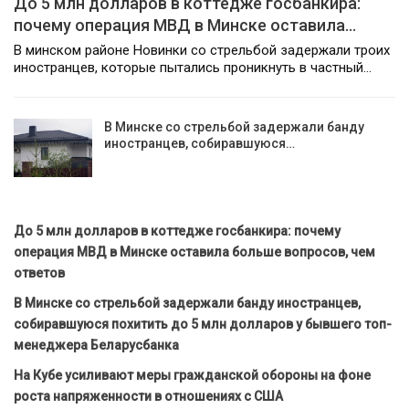
До 5 млн долларов в коттедже госбанкира:
почему операция МВД в Минске оставила…
В минском районе Новинки со стрельбой задержали троих
иностранцев, которые пытались проникнуть в частный…
В Минске со стрельбой задержали банду
иностранцев, собиравшуюся…
До 5 млн долларов в коттедже госбанкира: почему
операция МВД в Минске оставила больше вопросов, чем
ответов
В Минске со стрельбой задержали банду иностранцев,
собиравшуюся похитить до 5 млн долларов у бывшего топ-
менеджера Беларусбанка
На Кубе усиливают меры гражданской обороны на фоне
роста напряженности в отношениях с США