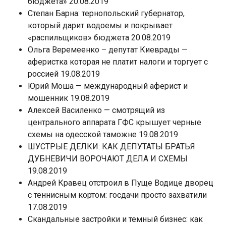
бюджета» 20.08.2019
Степан Барна: тернопольский губернатор,
который дарит водоемы и покрывает
«распильщиков» бюджета 20.08.2019
Ольга Веремеенко – депутат Киеврады —
аферистка которая не платит налоги и торгует с
россией 19.08.2019
Юрий Моша — международный аферист и
мошенник 19.08.2019
Алексей Василенко — смотрящий из
центрального аппарата ГФС крышует черные
схемы на одесской таможне 19.08.2019
ШУСТРЫЕ ДЕЛКИ: КАК ДЕПУТАТЫ БРАТЬЯ
ДУБНЕВИЧИ ВОРОЧАЮТ ДЕЛА И СХЕМЫ
19.08.2019
Андрей Кравец отстроил в Пуще Водице дворец
с теннисным кортом: госдачи просто захватили
17.08.2019
Скандальные застройки и темный бизнес: как