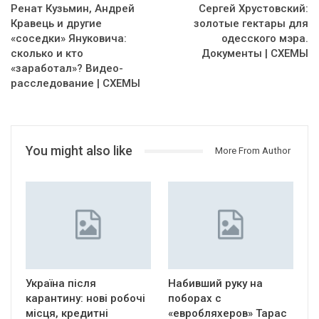
Ренат Кузьмин, Андрей
Сергей Хрустовский:
Кравець и другие
золотые гектары для
«соседки» Януковича:
одесского мэра.
сколько и кто
Документы | СХЕМЫ
«заработал»? Видео-
расследование | СХЕМЫ
You might also like
More From Author
Україна після
Набивший руку на
карантину: нові робочі
поборах с
місця, кредитні
«евробляхеров» Тарас