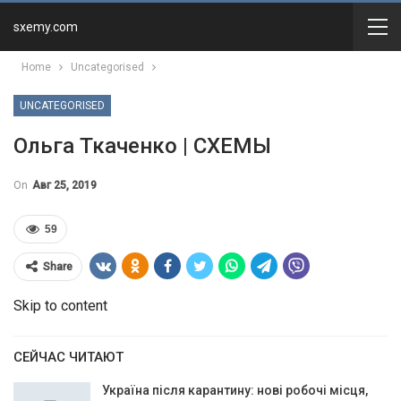
sxemy.com
Home
Uncategorised
UNCATEGORISED
Ольга Ткаченко | СХЕМЫ
On
Авг 25, 2019
59
Share
Skip to content
СЕЙЧАС ЧИТАЮТ
Україна після карантину: нові робочі місця,