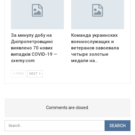
За минулу добу на
Команда украинских
Дніпропетровщині
военнослужащих и
виявлено 70 нових
ветеранов завоевала
випадків COVID-19 —
четыре золотые
sxemy.com
медали на…
PREV
NEXT
Comments are closed.