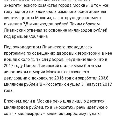
энергетического хозяйства города Москвы. В том же
году под его началом была изменена осветительная
система центра Москвы, на которую департамент
выделил 7,5 миллиардов рублей. Таким образом,
Ливинский отвечал за освоение миллиардов рублей
под крышей Собянина.
Под руководством Ливинского проводилась
программа по освещению дворовых территорий: в нее
вошли около 15 тысяч дворов. Неудивительно, что в
2017 году Павел Ливинский стал самым богатым
чиновником в мэрии Москвы: согласно его
декларации о доходах, за 2016 год он заработал 203,8
миллиона рублей. В «Россети» он ушел 31 августа 2017
года.
Впрочем, если в Москве речь шла лишь о десятках
миллиардов рублей, то в «Россетях» речь идет уже о
сотнях миллиардов – мальчик вырос, ему нужны