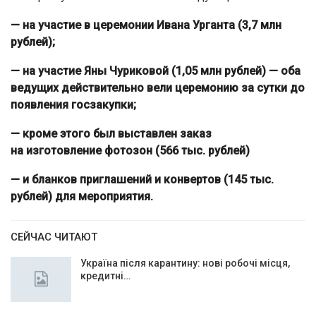
— на участие в церемонии Ивана Урганта (3,7 млн
рублей);
— на участие Яны Чуриковой (1,05 млн рублей) — оба
ведущих действительно вели церемонию за сутки до
появления госзакупки;
— кроме этого был выставлен заказ
на изготовление фотозон (566 тыс. рублей)
— и бланков приглашений и конвертов (145 тыс.
рублей) для мероприятия.
СЕЙЧАС ЧИТАЮТ
Україна після карантину: нові робочі місця,
кредитні…