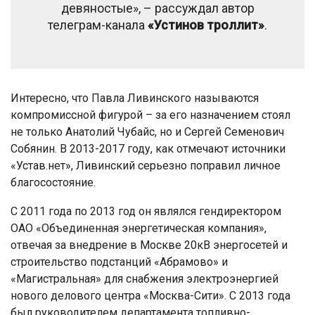
девяностые», – рассуждал автор
телеграм-канала
«Устинов троллит»
.
Интересно, что Павла Ливинского называются
компромиссной фигурой – за его назначением стоял
не только Анатолий Чубайс, но и Сергей Семенович
Собянин. В 2013-2017 году, как отмечают источники
«Устав.нет», Ливинский серьезно поправил личное
благосостояние.
С 2011 года по 2013 год он являлся гендиректором
ОАО «Объединенная энергетическая компания»,
отвечая за внедрение в Москве 20кВ энергосетей и
строительство подстанций «Абрамово» и
«Магистральная» для снабжения электроэнергией
нового делового центра «Москва-Сити». С 2013 года
был руководителем департамента топливно-