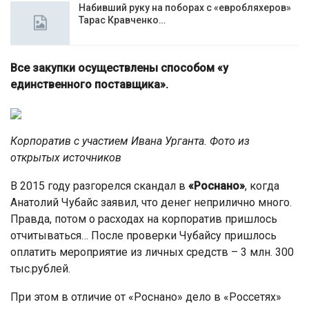
Набивший руку на поборах с «евробляхеров»
Тарас Кравченко…
Все закупки осуществлены способом «у
единственного поставщика».
Корпоратив с участием Ивана Урганта. Фото из
открытых источников
В 2015 году разгорелся скандал в
«Роснано»
, когда
Анатолий Чубайс заявил, что денег неприлично много.
Правда, потом о расходах на корпоратив пришлось
отчитываться… После проверки Чубайсу пришлось
оплатить мероприятие из личных средств – 3 млн. 300
тыс.рублей.
При этом в отличие от «Роснано» дело в «Россетях»