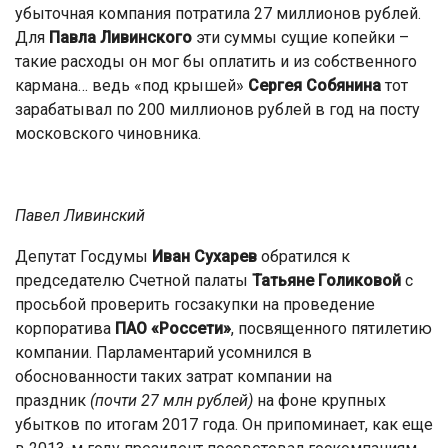
убыточная компания потратила 27 миллионов рублей.
Для
Павла Ливинского
эти суммы сущие копейки –
такие расходы он мог бы оплатить и из собственного
кармана… ведь «под крышей»
Сергея Собянина
тот
зарабатывал по 200 миллионов рублей в год на посту
московского чиновника.
Павел Ливинский
Депутат Госдумы
Иван Сухарев
обратился к
председателю Счетной палаты
Татьяне Голиковой
с
просьбой проверить госзакупки на проведение
корпоратива
ПАО «Россети»
, посвященного пятилетию
компании. Парламентарий усомнился в
обоснованности таких затрат компании на
праздник
(почти 27 млн рублей)
на фоне крупных
убытков по итогам 2017 года. Он припоминает, как еще