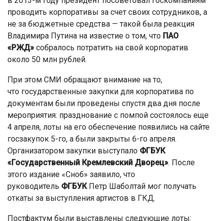
в 2013-м году президент посоветовал госкомпаниям
проводить корпоративы за счет своих сотрудников, а
не за бюджетные средства — такой была реакция
Владимира Путина на известие о том, что
ПАО
«РЖД»
собралось потратить на свой корпоратив
около 50 млн рублей.
При этом СМИ обращают внимание на то,
что государственные закупки для корпоратива по
документам были проведены спустя два дня после
мероприятия: празднование с помпой состоялось еще
4 апреля, лоты на его обеспечение появились на сайте
госзакупок 5-го, а были закрыты 6-го апреля.
Организатором закупки выступало
ФГБУК
«Государственный Кремлевский Дворец»
. После
этого издание «Сноб» заявило, что
руководитель
ФГБУК
Петр Шаболтай мог получать
откаты за выступления артистов в ГКД.
Постфактум были выставлены следующие лоты: