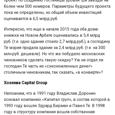
проект по созданию гостиницы уровня три звезды на
более чем 500 номеров. Параметры будущего проекта
пока не определены, но общий объем инвестиций
оценивается в 6,5 млрд руб.
Интересно, что еще в начале 2015 года оба дома-
книжки на Новом Арбате оценивались в 5,4 млрд
руб. (т.е. одно здание стоило 2,7 млрд.руб.), а господину
Тё мэрия продала здание за 2,4 млрд руб. (т.е. на 300
млн.руб. дешевле). Но что же побудило московских
чиновников сделать такую скидку? Уж не отдал ли
господин Тё часть из «сэкономленных денег»
столичным чиновникам, так сказать, «в конверте»?
Хозяева Capital Group
Напомним, что в 1991 году Владислав Доронин
основал компанию «Капитал груп», в состав которой в
1993 году вошли Эдуард Берман и Павел Тё. В 1998
году в структуру компании вошла собственная