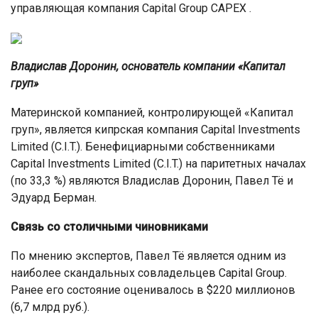
управляющая компания Capital Group CAPEX .
Владислав Доронин, основатель компании «Капитал
груп»
Материнской компанией, контролирующей «Капитал
груп», является кипрская компания Capital Investments
Limited (C.I.T.). Бенефициарными собственниками
Capital Investments Limited (C.I.T.) на паритетных началах
(по 33,3 %) являются Владислав Доронин, Павел Тё и
Эдуард Берман.
Связь со столичными чиновниками
По мнению экспертов, Павел Тё является одним из
наиболее скандальных совладельцев Capital Group.
Ранее его состояние оценивалось в $220 миллионов
(6,7 млрд руб.).