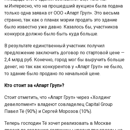
м.Интересно, что на прошедший аукцион была подана
только одна заявка от ООО «Апарт Груп». Это весьма
странно, так как о планах мэрии продать это здание
было известно уже давно. Казалось бы, участников
конкурса должно было быть куда больше.
В результате единственный участник получил
предложение заключить договор по стартовой цене —
2,4 млрд руб. Конечно, город мог бы выручить больше
денег, но так как конкурентов у «Апарт Груп» не было,
то здание было продано по начальной цене.
Кто стоит за «Апарт Груп»?
Стоит отметить, что «Апарт Груп» через «Холдинг
девелопмент» владеют совладелец Capital Group
Павел Тё (90%) и Сергей Морозов (10%).
Теперь господин Тё хочет реализовать в Москве