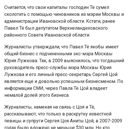
Считается, что свои капиталы господин Тё сумел
сколотить с помощью чиновников из мэрии Москвы и
администрации Ивановской области. Кстати, ранее
Павел Тё был депутатом Верхнеландеховского
районного Совета Ивановской области.
Журналисты утверждали, что Павел Тё якобы имеет
общий бизнес с подчиненными экс-мэра Москвы
Юрия Лужкова. Так, в 2009 выяснилось, что тогдашний
руководитель пресс-службы мэра Москвы Юрия
Лужкова и его личный пресс-секретарь Сергей Цой
является еще и довольно успешным бизнесменом. По
информации СМИ, через Павла Тё Цой владеет
немалой долей этого бизнеса.
Журналисты, намекая на связь с Цоя и Тё,
рассказывают, что только в раскрутку известной
певицы и супруги Сергея Цоя Аниты Цой, в 2007-2009
годах было вложено не меньше $30 млн. Но кто