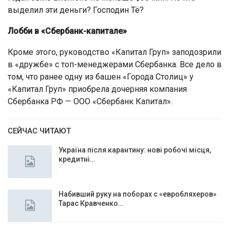
выделил эти деньги? Господин Тё?
Лобби в «Сбербанк-капитале»
Кроме этого, руководство «Капитал Груп» заподозрили
в «дружбе» с топ-менеджерами Сбербанка. Все дело в
том, что ранее одну из башен «Города Столиц» у
«Капитал Груп» приобрела дочерняя компания
Сбербанка РФ — ООО «Сбербанк Капитал».
СЕЙЧАС ЧИТАЮТ
Україна після карантину: нові робочі місця,
кредитні…
Набивший руку на поборах с «евробляхеров»
Тарас Кравченко…