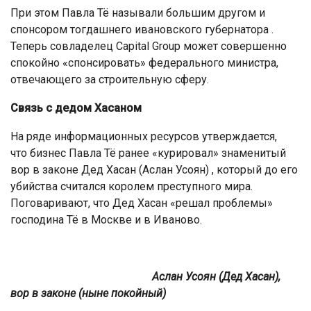
При этом Павла Тё называли большим другом и
спонсором тогдашнего ивановского губернатора .
Теперь совладелец Capital Group может совершенно
спокойно «спонсировать» федерального министра,
отвечающего за строительную сферу.
Связь с дедом Хасаном
На ряде информационных ресурсов утверждается,
что бизнес Павла Тё ранее «курировал» знаменитый
вор в законе Дед Хасан (Аслан Усоян) , который до его
убийства считался королем преступного мира.
Поговаривают, что Дед Хасан «решал проблемы»
господина Тё в Москве и в Иваново.
Аслан Усоян (Дед Хасан),
вор в законе (ныне покойный)