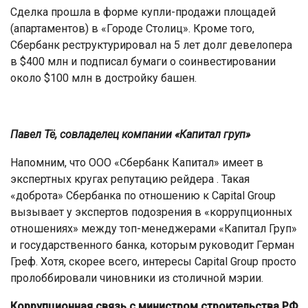
Сделка прошла в форме купли-продажи площадей
(апартаментов) в «Городе Столиц». Кроме того,
Сбербанк реструктурировал на 5 лет долг девелопера
в $400 млн и подписал бумаги о соинвестировании
около $100 млн в достройку башен.
Павел Тё, совладелец компании «Капитал груп»
Напомним, что ООО «Сбербанк Капитал» имеет в
экспертных кругах репутацию рейдера . Такая
«доброта» Сбербанка по отношению к Capital Group
вызывает у экспертов подозрения в «коррупционных
отношениях» между топ-менеджерами «Капитал Груп»
и государственного банка, которым руководит Герман
Греф. Хотя, скорее всего, интересы Capital Group просто
пролоббировали чиновники из столичной мэрии.
Коррупционная связь с министром строительства РФ