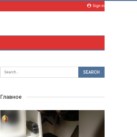
Sign in
Главное