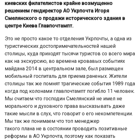
киевских филателистов крайне возмущенно
решением гендиректор AO Укрпочта Игоря
Смелянского о продажи исторического здания в
центре Киева Главпочтампт.
Это не просто какое то отделения Укрпочты, а одна из
туристических достопримечательностей нашей
столицы, куда приходят тысячи туристов со всего мира
как на экскурсию, во времена кровавых событиях
майдана 2014 в центральном зале, был размещен
мобильный госпиталь для приема раненых. Жители
столицы так же помнят трагические события 1989 года
когда под колонами главпочтампт погибло 11 человек.
Мы считаем что господин Смелянский не имел не
морального и духовного права высказывать даже
такие мысли в слух, что говорит о его некомпетенции.
Мы так же понимаем что топ менеджер
такого плана не в состоянии проводить позитивные
реформы в АО Укрпочта, поэтому как показать