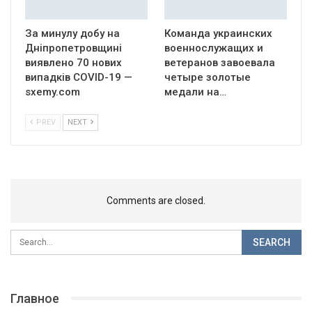
За минулу добу на
Команда украинских
Дніпропетровщині
военнослужащих и
виявлено 70 нових
ветеранов завоевала
випадків COVID-19 —
четыре золотые
sxemy.com
медали на…
PREV
NEXT
Comments are closed.
Главное