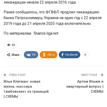
ликвидации начали 22 апреля 2016 года.
Ранее сообщалось, что ФГВФЛ продлил ликвидацию
банка Петрокоммерц-Украина на один год с 22 апреля
2019 года до 21 апреля 2020 года включительно.
По материалам: finance.liga.net
62
VK
OK.ru
Facebook
Share
PREV POST
NEXT POST
Илья Клигман: новая
Артем Ильюк и
жизнь «кассира
квартирный вопрос |
тамбовских» за границей
СХЕМЫ
| СХЕМЫ