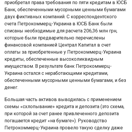
приобретал права требования по пяти кредитам в ЮСБ
Банк, обеспеченными мусорными ценными бумагами
двух фиктивных компаний. С корреспондентского
счета Петрокоммерц-Украина в ЮСБ Банк были
списаны необходимые для расчета 206,36 млн грн,
которые были предварительно перечислены
финансовой компанией Централ Капитал в счет
оплаты за приобретенные у Петрокоммерц-Украина
кредиты, обеспеченные высоколиквидным
имуществом. В результате банк Петрокоммерц-
Украина остался с неработающими кредитами,
обеспеченными мусорными ценными бумагами, и без
денег.
Большая часть активов выводилась с применением
схемы «схлопывание» кредита и депозита (это схема,
при которой за счет ранее привлеченного депозита
погашается кредит «на бумаге»). Руководство
Петрокоммерц-Украина провело такую ​​сделку даже