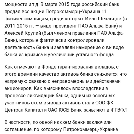
мощности и т.д. В марте 2015 года российский банк
продал все акции Петрокоммерц-Украина 11
физическим лицам, среди которых Иван Шехавцов (в
2011-2015 гг. — вице-президент ПАО Альфа-Банк) и
Алексей Крупий (был членом правления ПАО Альфа-
Банк), которые фактически контролировали
деятельность банка и заявляли намерение о выводе
банка из кризиса и увеличении уставного фонда.
Как отмечают в Фонде гарантирования вкладов, с
этого времени качество активов банка снижается, что
напрямую связано с неправомерными действиями
акционеров. Как выяснилось впоследствии в
процессе ликвидации банка, одним из основных
участников схем вывода активов стали ООО ФК
Централ Капитал и ОАО ЮСБ Банк, заявляют в ФГВФЛ.
В частности, по одной из схем банки заключили
соглашение, по которому Петрокоммерц-Украина