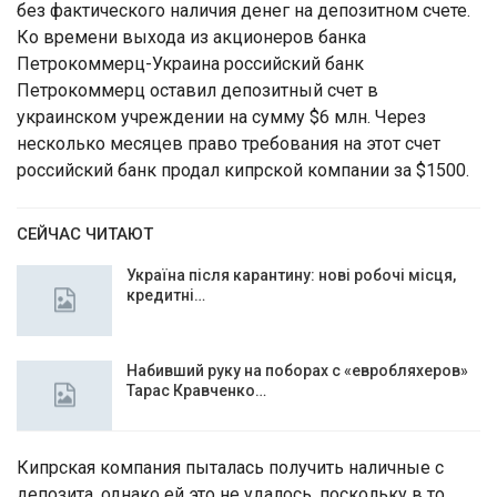
без фактического наличия денег на депозитном счете.
Ко времени выхода из акционеров банка
Петрокоммерц-Украина российский банк
Петрокоммерц оставил депозитный счет в
украинском учреждении на сумму $6 млн. Через
несколько месяцев право требования на этот счет
российский банк продал кипрской компании за $1500.
СЕЙЧАС ЧИТАЮТ
Україна після карантину: нові робочі місця,
кредитні…
Набивший руку на поборах с «евробляхеров»
Тарас Кравченко…
Кипрская компания пыталась получить наличные с
депозита, однако ей это не удалось, поскольку в то