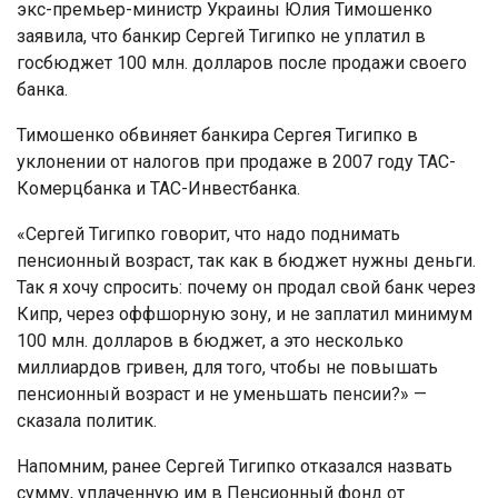
экс-премьер-министр Украины Юлия Тимошенко
заявила, что банкир Сергей Тигипко не уплатил в
госбюджет 100 млн. долларов после продажи своего
банка.
Тимошенко обвиняет банкира Сергея Тигипко в
уклонении от налогов при продаже в 2007 году ТАС-
Комерцбанка и ТАС-Инвестбанка.
«Сергей Тигипко говорит, что надо поднимать
пенсионный возраст, так как в бюджет нужны деньги.
Так я хочу спросить: почему он продал свой банк через
Кипр, через оффшорную зону, и не заплатил минимум
100 млн. долларов в бюджет, а это несколько
миллиардов гривен, для того, чтобы не повышать
пенсионный возраст и не уменьшать пенсии?» —
сказала политик.
Напомним, ранее Сергей Тигипко отказался назвать
сумму, уплаченную им в Пенсионный фонд от