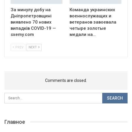
За минулу добу на
Команда украинских
Дніпропетровщині
военнослужащих и
виявлено 70 нових
ветеранов завоевала
випадків COVID-19 —
четыре золотые
sxemy.com
медали на…
PREV
NEXT
Comments are closed.
Главное