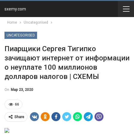
sxemy.com
Home
Uncategorised
UNCATEGORISED
Пиарщики Сергея Тигипко
зачищают интернет от информации
о неуплате 100 миллионов
долларов налогов | СХЕМЫ
On
Мар 23, 2020
66
Share