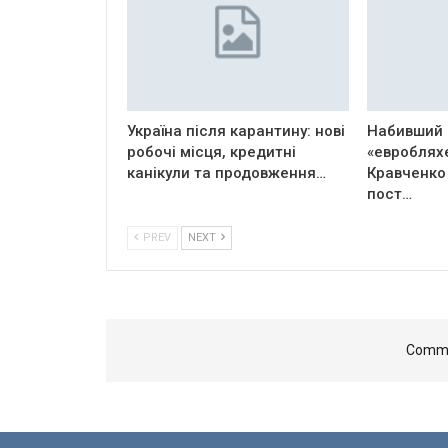
Україна після карантину: нові
Набивший 
робочі місця, кредитні
«евроблях
канікули та продовження…
Кравченко
пост…
PREV
NEXT
Comme