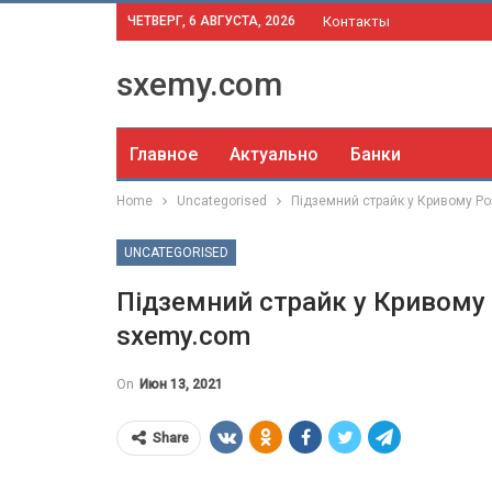
ЧЕТВЕРГ, 6 АВГУСТА, 2026
Контакты
sxemy.com
Главное
Актуально
Банки
Home
Uncategorised
Підземний страйк у Кривому Ро
UNCATEGORISED
Підземний страйк у Кривому 
sxemy.com
On
Июн 13, 2021
Share