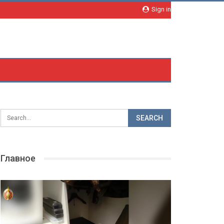
Sign in
Главное