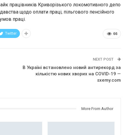
трайк працівників Криворізького локомотивного депо
авства щодо оплати праці, пільгового пенсійного
умов праці.
Twitter
66
NEXT POST
В Україні встановлено новий антирекорд за
кількістю нових хворих на COVID-19 —
sxemy.com
More From Author