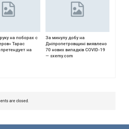
руку на поборах с
За минулу добу на
еров» Тарас
Дніпропетровщині виявлено
 претендует на
70 нових випадків COVID-19
— sxemy.com
nts are closed.