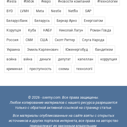
#tesla
#tiktok
#евро
#новости компаний
#технологии
BYD
LVMH
Meta
Nestle
Netflix
SAP
Беларусбанк
Беларусь
Бернар Арно
Енергоатом
Корупція
Куба
НАБУ
Николай Лагун
Роман Говда
Россия
СМИ
США
Скотт Риттер
Слуга Народа
Украина
Эмиль Карленович
Юженергобуд
бандитизм
война
війна
деньги
депутат
капеллан
коррупция
криминал
преступность
схемы
технології
© 2026 - sxemy.com. Все права защищены.
Любое копирование материалов с нашего ресурса разрешается
только с обратной активной ссылкой на страницу статьи.
Все материалы опубликованные на сайте взяты с открытых
источников и других порталов интернета, все права на авторство
принадлежат их законным владельцам.