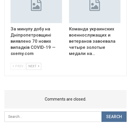
За минулу добу на
Команда украинских
Дніпропетровщині
военнослужащих и
виявлено 70 нових
ветеранов завоевала
випадків COVID-19 —
четыре золотые
sxemy.com
медали на…
PREV
NEXT
Comments are closed.