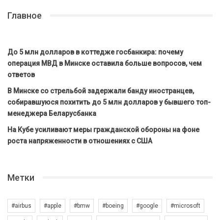
Главное
До 5 млн долларов в коттедже госбанкира: почему
операция МВД в Минске оставила больше вопросов, чем
ответов
В Минске со стрельбой задержали банду иностранцев,
собиравшуюся похитить до 5 млн долларов у бывшего топ-
менеджера Беларусбанка
На Кубе усиливают меры гражданской обороны на фоне
роста напряженности в отношениях с США
Метки
#airbus
#apple
#bmw
#boeing
#google
#microsoft