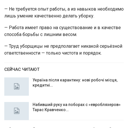
— Не требуется опыт работы, а из навыков необходимо
лишь умение качественно делать уборку.
— Работа имеет право на существование и в качестве
способа борьбы с лишним весом.
— Труд уборщицы не предполагает никакой серьёзной
ответственности — только чистота и порядок.
СЕЙЧАС ЧИТАЮТ
Україна після карантину: нові робочі місця,
кредитні…
Набивший руку на поборах с «евробляхеров»
Тарас Кравченко…