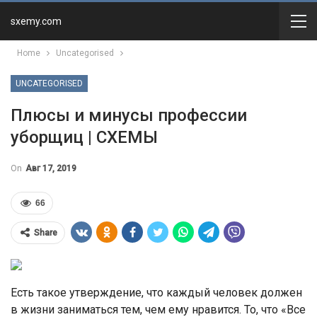
sxemy.com
Home
Uncategorised
UNCATEGORISED
Плюсы и минусы профессии
уборщиц | СХЕМЫ
On
Авг 17, 2019
66
Share
Есть такое утверждение, что каждый человек должен
в жизни заниматься тем, чем ему нравится. То, что «Все