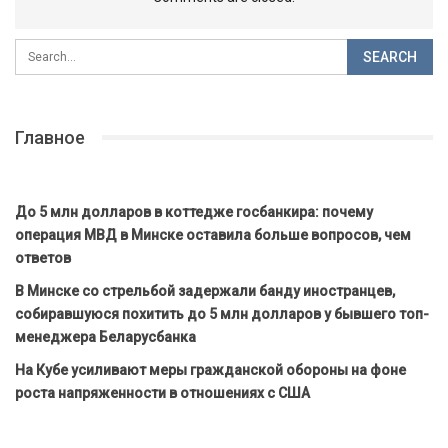
Главное
До 5 млн долларов в коттедже госбанкира: почему
операция МВД в Минске оставила больше вопросов, чем
ответов
В Минске со стрельбой задержали банду иностранцев,
собиравшуюся похитить до 5 млн долларов у бывшего топ-
менеджера Беларусбанка
На Кубе усиливают меры гражданской обороны на фоне
роста напряженности в отношениях с США