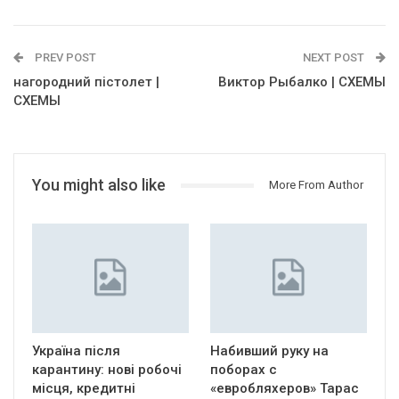
PREV POST
NEXT POST
нагородний пістолет |
Виктор Рыбалко | СХЕМЫ
СХЕМЫ
You might also like
More From Author
Україна після
Набивший руку на
карантину: нові робочі
поборах с
місця, кредитні
«евробляхеров» Тарас