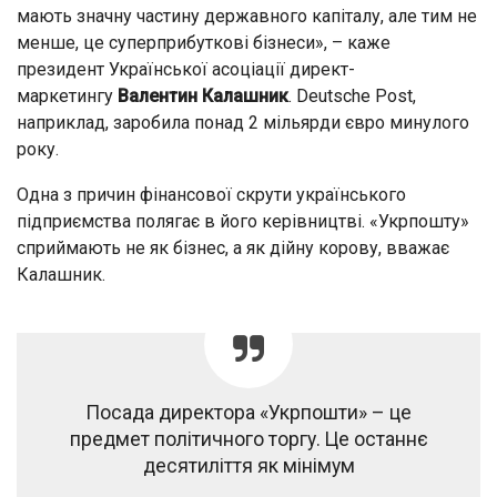
мають значну частину державного капіталу, але тим не
менше, це суперприбуткові бізнеси», – каже
президент Української асоціації директ-
маркетингу
Валентин Калашник
. Deutsche Post,
наприклад, заробила понад 2 мільярди євро минулого
року.
Одна з причин фінансової скрути українського
підприємства полягає в його керівництві. «Укрпошту»
сприймають не як бізнес, а як дійну корову, вважає
Калашник.
Посада директора «Укрпошти» – це
предмет політичного торгу. Це останнє
десятиліття як мінімум