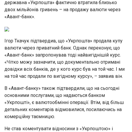
державна «Укрпошта» фактично втратила близько
двох мільйонів гривень – на продажу валюти через
«Авант-банк».
Ігор Ткачук підтвердив, що «Укрпошта» продала купу
валюти через приватний банк. Однак переконує, що
«Авант-банк» запропонував тоді найвигіднішій курс.
«Чітко можу зазначити, що документально отримані
довідки всіх банків, де у кого курс був на той час. І ми
на той час продали по вигідному курсу», – заявив він.
В «Авант-банку» також підтвердили, що на сьогодні
основними послугами, що надаються банком
«Укрпошті», є валютообмінні операції. Втім, від більш
детальних коментарів відмовилися, посилаючись на
комерційну таємницю.
Не став коментувати відносини з «Укрпоштою» і