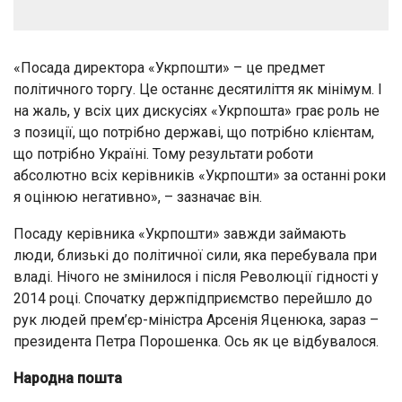
«Посада директора «Укрпошти» – це предмет
політичного торгу. Це останнє десятиліття як мінімум. І
на жаль, у всіх цих дискусіях «Укрпошта» грає роль не
з позиції, що потрібно державі, що потрібно клієнтам,
що потрібно Україні. Тому результати роботи
абсолютно всіх керівників «Укрпошти» за останні роки
я оцінюю негативно», – зазначає він.
Посаду керівника «Укрпошти» завжди займають
люди, близькі до політичної сили, яка перебувала при
владі. Нічого не змінилося і після Революції гідності у
2014 році. Спочатку держпідприємство перейшло до
рук людей прем’єр-міністра Арсенія Яценюка, зараз –
президента Петра Порошенка. Ось як це відбувалося.
Народна пошта