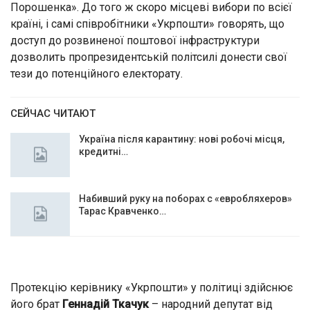
Порошенка». До того ж скоро місцеві вибори по всієї
країні, і самі співробітники «Укрпошти» говорять, що
доступ до розвиненої поштової інфраструктури
дозволить пропрезидентській політсилі донести свої
тези до потенційного електорату.
СЕЙЧАС ЧИТАЮТ
Україна після карантину: нові робочі місця,
кредитні…
Набивший руку на поборах с «евробляхеров»
Тарас Кравченко…
Протекцію керівнику «Укрпошти» у політиці здійснює
його брат
Геннадій Ткачук
– народний депутат від