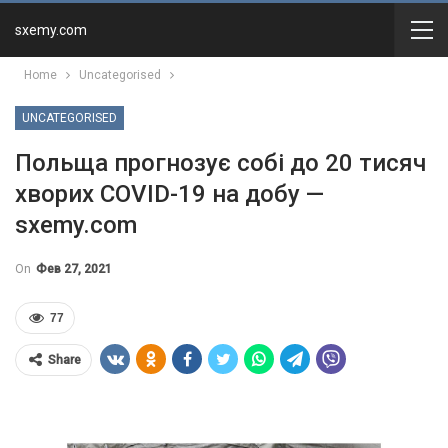
sxemy.com
Home
Uncategorised
UNCATEGORISED
Польща прогнозує собі до 20 тисяч
хворих COVID-19 на добу —
sxemy.com
On
Фев 27, 2021
77
Share