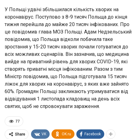
У Польщі удвічі збільшилася кількість хворих на
коронавірус. Поступово з 8-9 тисяч Польща до кінця
тижня перейшла до майже 20 тисяч інфікованих. Про
це повідомив глава МОЗ Польщі. Адам Недзельський
повідомив, що Польща відколи побачила таке
зростання у 15-20 тисяч хворих почали готуватися до
всіх можливих сценаріїв. Він зазначив, що медицина
вийде на приватний рівень для хворих COVID-19, які
створять приватні місця інфікованим. Разом з тим
Міністр повідомив, що Польща підготувала 15 тисяч
ліжок для хворих на коронавірус, з яких вже зайнято
60%. Громадян Польщі закликають утримуватися від
відвідування 1 листопада кладовищ на день всіх
святих, щоб не спровокувати зараження.
77
VK
OK.ru
Facebook
Share