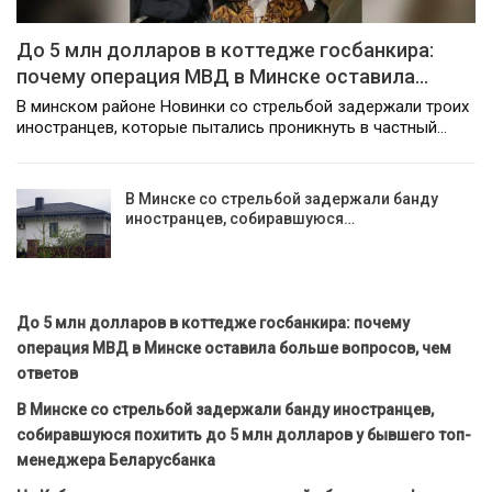
До 5 млн долларов в коттедже госбанкира:
почему операция МВД в Минске оставила…
В минском районе Новинки со стрельбой задержали троих
иностранцев, которые пытались проникнуть в частный…
В Минске со стрельбой задержали банду
иностранцев, собиравшуюся…
До 5 млн долларов в коттедже госбанкира: почему
операция МВД в Минске оставила больше вопросов, чем
ответов
В Минске со стрельбой задержали банду иностранцев,
собиравшуюся похитить до 5 млн долларов у бывшего топ-
менеджера Беларусбанка