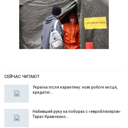
СЕЙЧАС ЧИТАЮТ
Україна після карантину: нові робочі місця,
кредитні…
Набивший руку на поборах с «евробляхеров»
Тарас Кравченко…