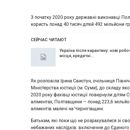
З початку 2020 року державні виконавці Пол
користь понад 40 тисяч дітей 492 мільйони г
СЕЙЧАС ЧИТАЮТ
Україна після карантину: нові робо
місця, кредитні…
Як розповіла Ірина Свистун, очільниця Півні
Міністерства юстиції (м. Суми), до складу як
2020 року фахівці юстиції повернули дітям 
аліментах, Полтавщини — понад 223,6 мільйо
аліментів малечі на Чернігівщині.
Батькам, які поки що не розрахувалися зі сво
небажаних наслідків: включення до Єдиного ре