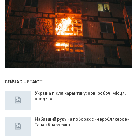
СЕЙЧАС ЧИТАЮТ
Україна після карантину: нові робочі місця,
кредитні…
Набивший руку на поборах с «евробляхеров»
Тарас Кравченко…