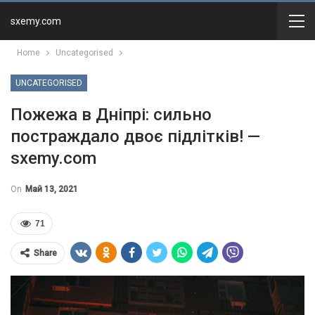
sxemy.com
Home
Uncategorised
UNCATEGORISED
Пожежа в Дніпрі: сильно
постраждало двоє підлітків! —
sxemy.com
On
Май 13, 2021
71
Share