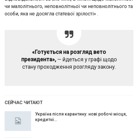
чи малолітнього, неповнолітньої чи неповнолітнього та
особи, яка не досягла статевої зрілості» .
«Готується на розгляд вето
президента»,
— йдеться у графі щодо
стану проходження розгляду закону.
СЕЙЧАС ЧИТАЮТ
Україна після карантину: нові робочі місця,
кредитні…