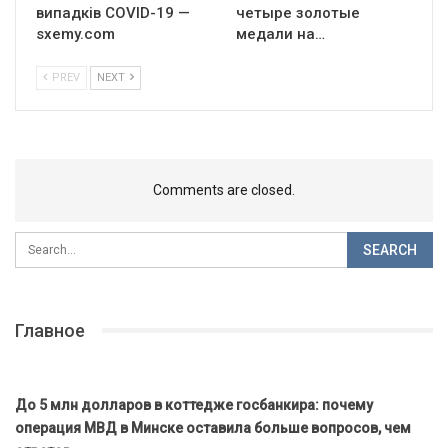
випадків COVID-19 —
четыре золотые
sxemy.com
медали на…
PREV
NEXT
Comments are closed.
Главное
До 5 млн долларов в коттедже госбанкира: почему
операция МВД в Минске оставила больше вопросов, чем