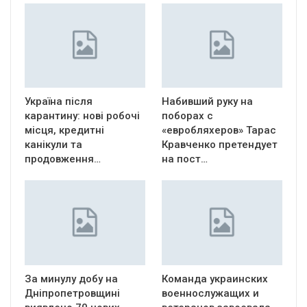
Україна після
Набивший руку на
карантину: нові робочі
поборах с
місця, кредитні
«евробляхеров» Тарас
канікули та
Кравченко претендует
продовження…
на пост…
За минулу добу на
Команда украинских
Дніпропетровщині
военнослужащих и