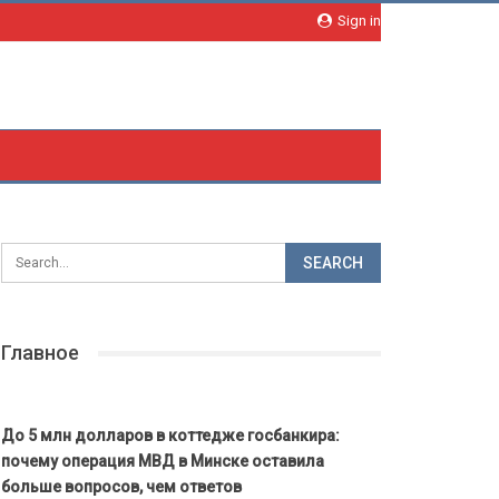
Sign in
Главное
До 5 млн долларов в коттедже госбанкира:
почему операция МВД в Минске оставила
больше вопросов, чем ответов