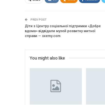
PREV POST
Діти з Центру соціальної підтримки «Добре
вдома» відвідали музей розвитку митної
справи — sxemy.com
You might also like