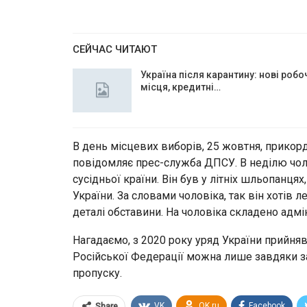
СЕЙЧАС ЧИТАЮТ
Україна після карантину: нові робо
місця, кредитні…
В день місцевих виборів, 25 жовтня, прикор
повідомляє прес-служба ДПСУ. В неділю чол
сусідньої країни. Він був у літніх шльопанця
України. За словами чоловіка, так він хотів 
деталі обставини. На чоловіка складено адмі
Нагадаємо, з 2020 року уряд України прийняв
Російської Федерації можна лише завдяки за
пропуску.
VK
OK.ru
Facebook
Share