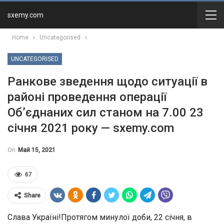
sxemy.com
Home
Uncategorised
UNCATEGORISED
Ранкове зведення щодо ситуації в
районі проведення операції
Об’єднаних сил станом на 7.00 23
січня 2021 року — sxemy.com
On
Май 15, 2021
67
Share
Слава Україні!Протягом минулої доби, 22 січня, в