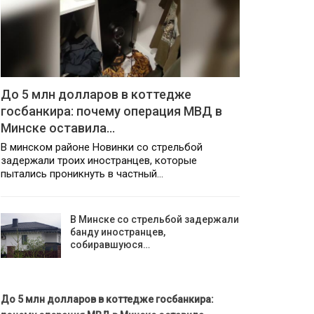
До 5 млн долларов в коттедже
госбанкира: почему операция МВД в
Минске оставила…
В минском районе Новинки со стрельбой
задержали троих иностранцев, которые
пытались проникнуть в частный…
В Минске со стрельбой задержали
банду иностранцев,
собиравшуюся…
До 5 млн долларов в коттедже госбанкира: