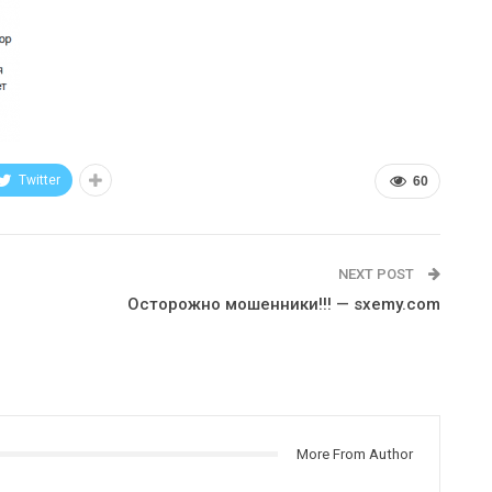
Twitter
60
NEXT POST
Осторожно мошенники!!! — sxemy.com
More From Author