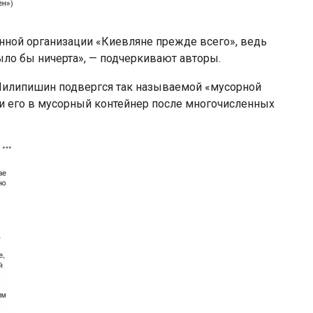
нной организации «Киевляне прежде всего», ведь
ыло бы ничерта», — подчеркивают авторы.
у Пилипишин подвергся так называемой «мусорной
и его в мусорный контейнер после многочисленных