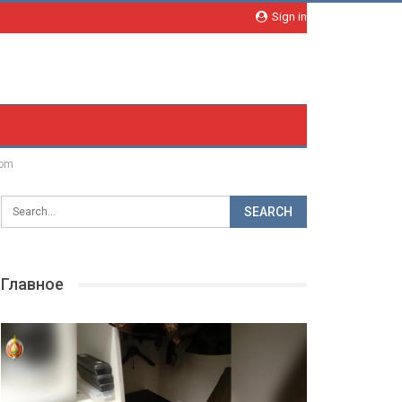
Sign in
com
Главное