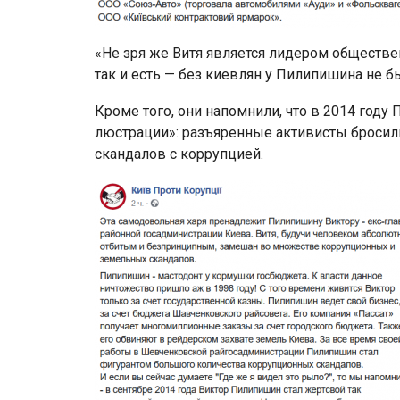
«Не зря же Витя является лидером обществе
так и есть — без киевлян у Пилипишина не б
Кроме того, они напомнили, что в 2014 год
люстрации»: разъяренные активисты бросил
скандалов с коррупцией.