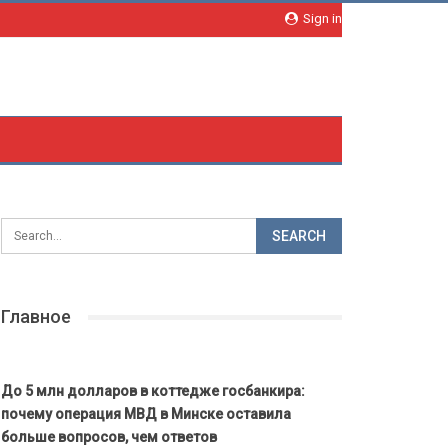
Sign in
Главное
До 5 млн долларов в коттедже госбанкира:
почему операция МВД в Минске оставила
больше вопросов, чем ответов