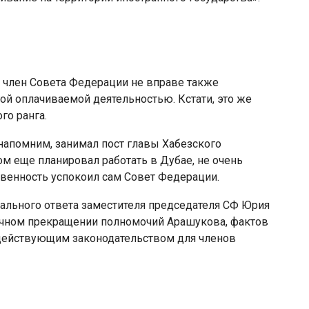
, член Совета Федерации не вправе также
ой оплачиваемой деятельностью. Кстати, это же
го ранга.
 напомним, занимал пост главы Хабезского
ом еще планировал работать в Дубае, не очень
венность успокоил сам Совет Федерации.
ального ответа заместителя председателя СФ Юрия
очном прекращении полномочий Арашукова, фактов
действующим законодательством для членов