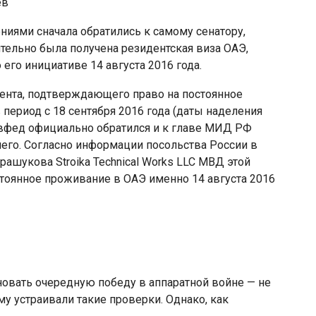
ев
ениями сначала обратились к самому сенатору,
ительно была получена резидентская виза ОАЭ,
его инициативе 14 августа 2016 года.
мента, подтверждающего право на постоянное
период с 18 сентября 2016 года (даты наделения
вфед официально обратился и к главе МИД РФ
него. Согласно информации посольства России в
рашукова Stroika Technical Works LLC МВД этой
тоянное проживание в ОАЭ именно 14 августа 2016
овать очередную победу в аппаратной войне — не
у устраивали такие проверки. Однако, как