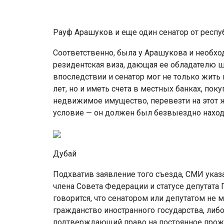
Рауф Арашуков и еще один сенатор от респу
Соответственно, была у Арашукова и необхо
резидентская виза, дающая ее обладателю ш
впоследствии и сенатор мог не только жить 
лет, но и иметь счета в местных банках, по
недвижимое имущество, перевезти на этот 
условие — он должен был безвыездно находи
Дубай
Подхватив заявление того съезда, СМИ указ
члена Совета Федерации и статусе депутата
говорится, что сенатором или депутатом не
гражданство иностранного государства, либо
подтверждающий право на постоянное прожи