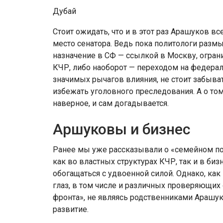
Дубай
Стоит ожидать, что и в этот раз Арашуков в
место сенатора. Ведь пока политологи разм
назначение в СФ — ссылкой в Москву, огра
КЧР, либо наоборот — переходом на федерал
значимых рычагов влияния, не стоит забывать
избежать уголовного преследования. А о том,
наверное, и сам догадывается.
Аршуковы и бизнес
Ранее мы уже рассказывали о «семейном по
как во властных структурах КЧР, так и в би
обогащаться с удвоенной силой. Однако, как
глаз, в том числе и различных проверяющих
фронта», не являясь родственниками Арашук
развитие.