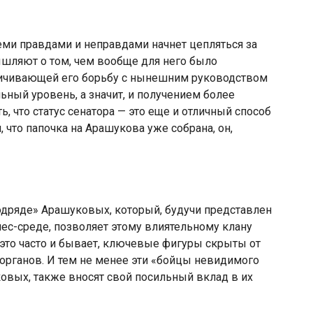
семи правдами и неправдами начнет цепляться за
ышляют о том, чем вообще для него было
ничивающей его борьбу с нынешним руководством
ьный уровень, а значит, и получением более
, что статус сенатора — это еще и отличный способ
 что папочка на Арашукова уже собрана, он,
дряде» Арашуковых, который, будучи представлен
знес-среде, позволяет этому влиятельному клану
 это часто и бывает, ключевые фигуры скрыты от
 органов. И тем не менее эти «бойцы невидимого
овых, также вносят свой посильный вклад в их