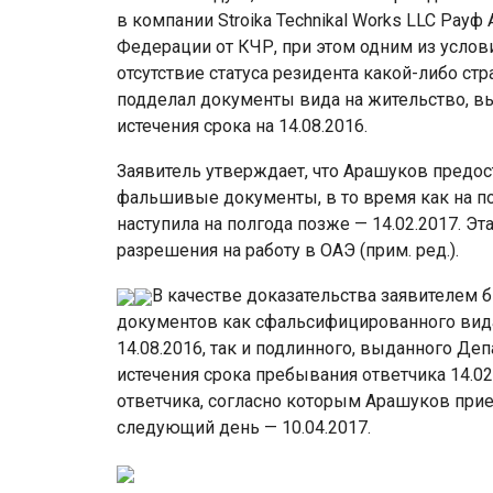
в компании Stroika Technikal Works LLC Рау
Федерации от КЧР, при этом одним из усло
отсутствие статуса резидента какой-либо стр
подделал документы вида на жительство, в
истечения срока на 14.08.2016.
Заявитель утверждает, что Арашуков предо
фальшивые документы, в то время как на п
наступила на полгода позже — 14.02.2017. Эт
разрешения на работу в ОАЭ (прим. ред.).
В качестве доказательства заявителем
документов как сфальсифицированного вида 
14.08.2016, так и подлинного, выданного Де
истечения срока пребывания ответчика 14.02
ответчика, согласно которым Арашуков приез
следующий день — 10.04.2017.