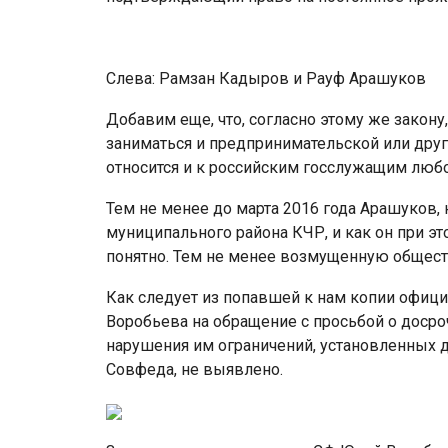
Слева: Рамзан Кадыров и Рауф Арашуков
Добавим еще, что, согласно этому же закону
заниматься и предпринимательской или друг
относится и к российским госслужащим любо
Тем не менее до марта 2016 года Арашуков,
муниципального района КЧР, и как он при эт
понятно. Тем не менее возмущенную общест
Как следует из попавшей к нам копии офици
Воробьева на обращение с просьбой о доср
нарушения им ограничений, установленных 
Совфеда, не выявлено.