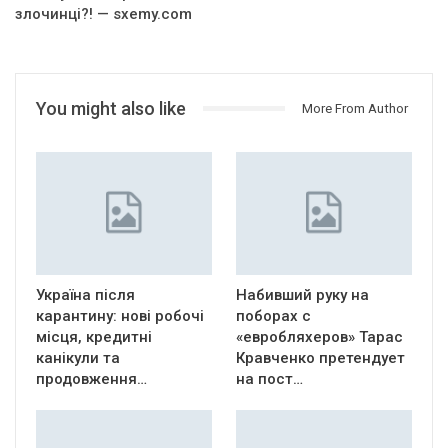
злочинці?! — sxemy.com
You might also like
More From Author
Україна після
Набивший руку на
карантину: нові робочі
поборах с
місця, кредитні
«евробляхеров» Тарас
канікули та
Кравченко претендует
продовження…
на пост…