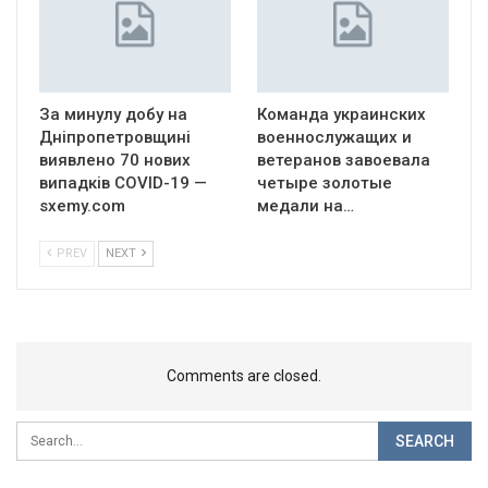
За минулу добу на
Команда украинских
Дніпропетровщині
военнослужащих и
виявлено 70 нових
ветеранов завоевала
випадків COVID-19 —
четыре золотые
sxemy.com
медали на…
PREV
NEXT
Comments are closed.