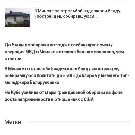
В Минске со стрельбой задержали банду
иностранцев, собиравшуюся…
До 5 млн долларов в коттедже госбанкира: почему
операция МВД в Минске оставила больше вопросов, чем
ответов
В Минске со стрельбой задержали банду иностранцев,
собиравшуюся похитить до 5 млн долларов у бывшего топ-
менеджера Беларусбанка
На Кубе усиливают меры гражданской обороны на фоне
роста напряженности в отношениях с США
Метки