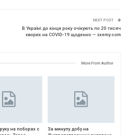
NEXT POST
В Україні до кінця року очікують по 20 тисяч
хворих на COVID-19 щоденно — sxemy.com
More From Author
руку на поборах с
За минулу добу на