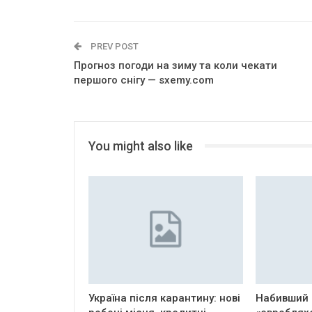
PREV POST
Прогноз погоди на зиму та коли чекати
першого снігу — sxemy.com
You might also like
Україна після карантину: нові
Набивший 