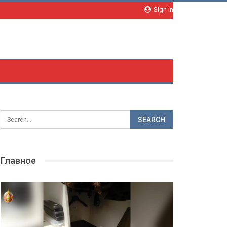
Sign in
Главное