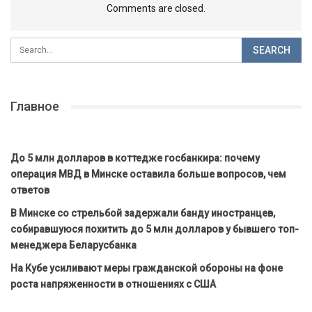
Comments are closed.
Главное
До 5 млн долларов в коттедже госбанкира: почему
операция МВД в Минске оставила больше вопросов, чем
ответов
В Минске со стрельбой задержали банду иностранцев,
собиравшуюся похитить до 5 млн долларов у бывшего топ-
менеджера Беларусбанка
На Кубе усиливают меры гражданской обороны на фоне
роста напряженности в отношениях с США