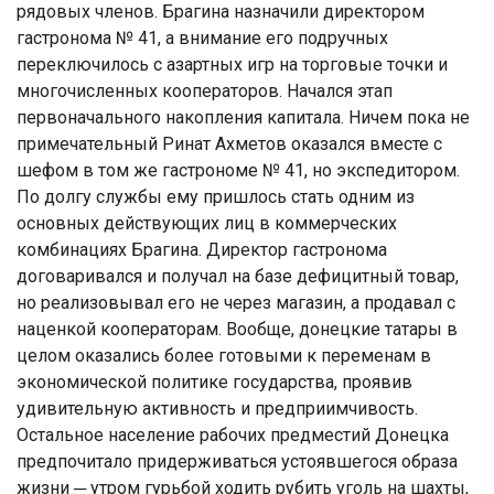
рядовых членов. Брагина назначили директором
гастронома № 41, а внимание его подручных
переключилось с азартных игр на торговые точки и
многочисленных кооператоров. Начался этап
первоначального накопления капитала. Ничем пока не
примечательный Ринат Ахметов оказался вместе с
шефом в том же гастрономе № 41, но экспедитором.
По долгу службы ему пришлось стать одним из
основных действующих лиц в коммерческих
комбинациях Брагина. Директор гастронома
договаривался и получал на базе дефицитный товар,
но реализовывал его не через магазин, а продавал с
наценкой кооператорам. Вообще, донецкие татары в
целом оказались более готовыми к переменам в
экономической политике государства, проявив
удивительную активность и предприимчивость.
Остальное население рабочих предместий Донецка
предпочитало придерживаться устоявшегося образа
жизни ─ утром гурьбой ходить рубить уголь на шахты,