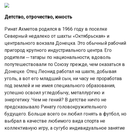
Детство, отрочество, юность
Ринат Ахметов родился в 1966 году в поселке
Северный недалеко от шахты «Октябрьская» и
центрального вокзала Донецка. Это обычный рабочий
пригород крупного индустриального центра. Его
родители ─ татары по национальности, вдоволь
попутешествовали по Союзу прежде, чем оказаться в
Донецке. Отец Леонид работал на шахте, добывая
уголь, а вот его младший сын, ни часу не проработав
под землей и не имея специального образования,
успешно освоил угледобычу, металлургию и
энергетику. Чем не гений? В детстве ничто не
предсказывало Ринату головокружительного
будущего. Больше всего он любил гонять в футбол, но
выбрал в качестве любимого вида спорта не
коллективную игру, а сугубо индивидуальное занятие