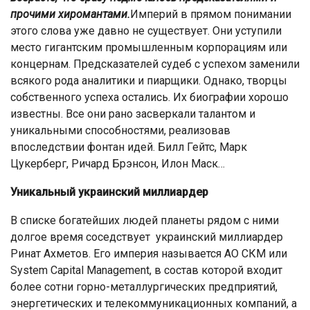
прочими хиромантами.
Империй в прямом понимании
этого слова уже давно не существует. Они уступили
место гигантским промышленным корпорациям или
концернам. Предсказателей судеб с успехом заменили
всякого рода аналитики и пиарщики. Однако, творцы
собственного успеха остались. Их биографии хорошо
известны. Все они рано засверкали талантом и
уникальными способностями, реализовав
впоследствии фонтан идей. Билл Гейтс, Марк
Цукерберг, Ричард Брэнсон, Илон Маск…
Уникальный украинский миллиардер
В списке богатейших людей планеты рядом с ними
долгое время соседствует украинский миллиардер
Ринат Ахметов. Его империя называется АО СКМ или
System Capital Management, в состав которой входит
более сотни горно-металлургических предприятий,
энергетических и телекоммуникационных компаний, а