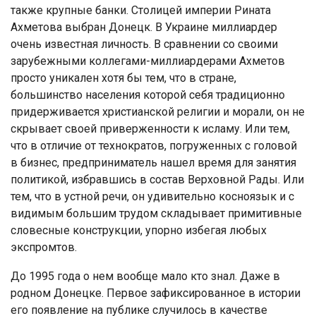
также крупные банки. Столицей империи Рината
Ахметова выбран Донецк. В Украине миллиардер
очень известная личность. В сравнении со своими
зарубежными коллегами-миллиардерами Ахметов
просто уникален хотя бы тем, что в стране,
большинство населения которой себя традиционно
придерживается христианской религии и морали, он не
скрывает своей приверженности к исламу. Или тем,
что в отличие от технократов, погруженных с головой
в бизнес, предприниматель нашел время для занятия
политикой, избравшись в состав Верховной Рады. Или
тем, что в устной речи, он удивительно косноязык и с
видимым большим трудом складывает примитивные
словесные конструкции, упорно избегая любых
экспромтов.
До 1995 года о нем вообще мало кто знал. Даже в
родном Донецке. Первое зафиксированное в истории
его появление на публике случилось в качестве