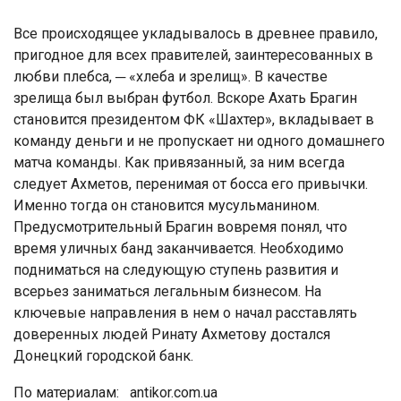
Все происходящее укладывалось в древнее правило,
пригодное для всех правителей, заинтересованных в
любви плебса, ─ «хлеба и зрелищ». В качестве
зрелища был выбран футбол. Вскоре Ахать Брагин
становится президентом ФК «Шахтер», вкладывает в
команду деньги и не пропускает ни одного домашнего
матча команды. Как привязанный, за ним всегда
следует Ахметов, перенимая от босса его привычки.
Именно тогда он становится мусульманином.
Предусмотрительный Брагин вовремя понял, что
время уличных банд заканчивается. Необходимо
подниматься на следующую ступень развития и
всерьез заниматься легальным бизнесом. На
ключевые направления в нем о начал расставлять
доверенных людей Ринату Ахметову достался
Донецкий городской банк.
По материалам: antikor.com.ua