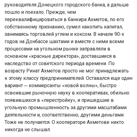
руководителя Донецкого городского банка, а дальше
пошло и поехало. Прежде, чем
переквалифицироваться в банкира Ахметов, по его
собственному признанию, сумел накопить капитал,
занимаясь торговлей углем и коксом. В начале 90-х
годов на Донбассе шахтами и вместе с ними всеми
процессами на угольном рынке заправляли в
основном «красные директора», доставшиеся в
наследство от советского периода времени. По
возрасту Ринат Ахметов просто не мог принадлежать
к этому классу предпринимателей. Оставался еще один
вариант ─ коммерсанты «новой волны», быстро
освоившие рыночную науку в кооперативах, обильно
появившихся в «перестройку», и пришедшие в
угольную промышленность за другими масштабами
деятельности и, соответственно, другими деньгами.
Тоже не получается. О кооператоре Ахметове никто
никогда не слышал.