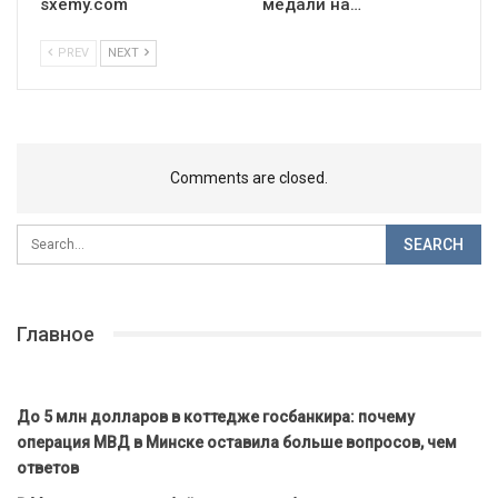
sxemy.com
медали на…
PREV
NEXT
Comments are closed.
Главное
До 5 млн долларов в коттедже госбанкира: почему
операция МВД в Минске оставила больше вопросов, чем
ответов