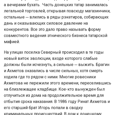
а вечерами бухать. Часть донецких татар занималась
легальной торговлей, открывая повсюду магазинчики,
остальные ─ влились в ряды рэкетиров, собирающих
дань и оказывающих силовое давление на
конкурентов. Все это дало право называть форму
совместного ведения этнического бизнеса татарской
мафией.
На улицах поселка Северный происходил в те годы
новый виток эволюции, входе которого слабые
должны были исчезнуть, а сильные ─ выжить. Брагин
и Ахметов оказались в числе сильных, хотя смерть
ходила где то рядом с ними. Многие ровесники
Ахметова не пережили этого времени, переселившись
на близлежащее кладбище. Кое-кто вынужден был
отлучиться из дома на продолжительное время для
отбытия срока наказания. В 1986 году Ринат Ахметов и
его старший брат Игорь попали в сводку
криминальных происшествий. В дом к донецкому