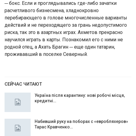
─ бокс. Если и проглядывались где-либо зачатки
расчетливого бизнесмена, хладнокровно
перебирающего в голове многочисленные варианты
действий и не переходящего за грань недопустимого
риска, так это в азартных играх. Ахметов прекрасно
научился играть в карты. Познакомил его с ними не
родной отец, а Ахать Брагин ─ еще один татарин,
проживавший в поселке Северный.
СЕЙЧАС ЧИТАЮТ
Україна після карантину: нові робочі місця,
кредитні…
Набивший руку на поборах с «евробляхеров»
Тарас Кравченко…