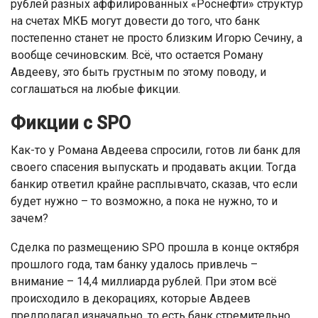
рублей разных аффилированных «Роснефти» структур
на счетах МКБ могут довести до того, что банк
постепенно станет не просто близким Игорю Сечину, а
вообще сечиновским. Всё, что остается Роману
Авдееву, это быть грустным по этому поводу, и
соглашаться на любые фикции.
Фикции с SPO
Как-то у Романа Авдеева спросили, готов ли банк для
своего спасения выпускать и продавать акции. Тогда
банкир ответил крайне расплывчато, сказав, что если
будет нужно – то возможно, а пока не нужно, то и
зачем?
Сделка по размещению SPO прошла в конце октября
прошлого года, там банку удалось привлечь –
внимание – 14,4 миллиарда рублей. При этом всё
происходило в декорациях, которые Авдеев
предполагал изначально, то есть банк стремительно