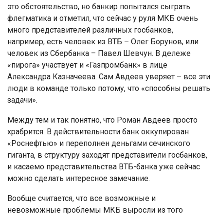
это обстоятельство, но банкир попытался сыграть
флегматика и отметил, что сейчас у руля МКБ очень
много представителей различных госбанков,
например, есть человек из ВТБ – Олег Борунов, или
человек из Сбербанка – Павел Шевчун. В дележе
«пирога» участвует и «Газпромбанк» в лице
Александра Казначеева. Сам Авдеев уверяет – все эти
люди в команде только потому, что «способны решать
задачи».
Между тем и так понятно, что Роман Авдеев просто
храбрится. В действительности банк оккупирован
«Роснефтью» и переполнен деньгами сечинского
гиганта, в структуру заходят представители госбанков,
и касаемо представительства ВТБ-банка уже сейчас
можно сделать интересное замечание.
Вообще считается, что все возможные и
невозможные проблемы МКБ выросли из того