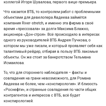
коллегой Игоря Шувалова, первого вице-премьера.
Что касается ВТБ, то контролем работ с проблемными
объектами для девелопера Авдеева займётся
компания River-stretch, и именно эта фирма в своё
время «прессовала» за долги Максима Блажко,
акционера «Дон-строя». Всё происходило в интересах
одного из руководителей ВТБ Андрея Пучкова, о
котором мы уже писали, и который проявляет себя как
талантливый рейдер, отбирая в пользу ВТБ лакомые
объекты. Он же стоит за банкротством Тельмана
Исмаилова.
То, что для стороннего наблюдателя – факты и
совпадения на грани невозможного, для Романа
Авдеева не более, чем «конспирология». И близость
«Роснефти», и странные совпадения по части общих
контрагентов и интересов с ВТБ, всё будет
конспирологией.