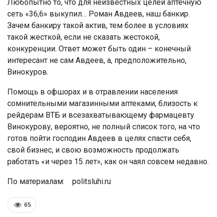
Любопытно то, что для неизвестных целей аптечную
сеть «36,6» выкупил… Роман Авдеев, наш банкир.
Зачем банкиру такой актив, тем более в условиях
такой жесткой, если не сказать жестокой,
конкуренции. Ответ может быть один – конечный
интересант не сам Авдеев, а, предположительно,
Винокуров.
Помощь в офшорах и в отравлении населения
сомнительными магазинными аптеками, близость к
рейдерам ВТБ и всезахватывающему фармацевту
Винокурову, вероятно, не полный список того, на что
готов пойти господин Авдеев в целях спасти себя,
свой бизнес, и свою возможность продолжать
работать «и через 15 лет», как он чаял совсем недавно.
По материалам: politsluhi.ru
65