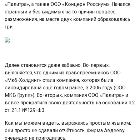
«Палитра», а также ООО «Концерн Россиум». Начался
странный и без видимых на то причин процесс
размножения, на месте двух компаний образовались
три.
Далее становится даже забавно. Во-первых,
выясняется, что одним из правопреемников ООО
«Мкб-Холдинг» стала компания, которая была
ликвидирована ещё годом ранее, в 2006 году (ООО
МКБ Групп»). Во-вторых, компания ООО «Палитра» и
вовсе прекратила свою деятельность на основании п.2
ст. 21.1 №129-ФЗ.
Как мы можем видеть, выражаясь простым языком,
они просто не сдавали отчётность. Фирма Авдееву
очевидно не пригодилась.