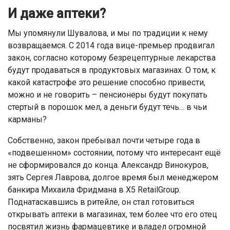
И даже аптеки?
Мы упомянули Шувалова, и мы по традиции к нему
возвращаемся. С 2014 года вице-премьер продвигал
закон, согласно которому безрецептурные лекарства
будут продаваться в продуктовых магазинах. О том, к
какой катастрофе это решение способно привести,
можно и не говорить – пенсионеры будут покупать
стертый в порошок мел, а деньги будут течь… в чьи
карманы?
Собственно, закон пребывал почти четыре года в
«подвешенном» состоянии, потому что интересант ещё
не сформировался до конца. Александр Винокуров,
зять Сергея Лаврова, долгое время был менеджером
банкира Михаила Фридмана в X5 RetailGroup.
Поднатаскавшись в ритейле, он стал готовиться
открывать аптеки в магазинах, тем более что его отец
посвятил жизнь фармацевтике и владел огромной