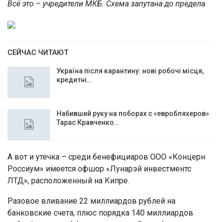
Всё это – учредители МКБ. Схема запутана до предела
СЕЙЧАС ЧИТАЮТ
Україна після карантину: нові робочі місця,
кредитні…
Набивший руку на поборах с «евробляхеров»
Тарас Кравченко…
А вот и утечка – среди бенефициаров ООО «Концерн
Россиум» имеется офшор «Лунарэй инвестментс
ЛТД», расположенный на Кипре.
Разовое вливание 22 миллиардов рублей на
банковские счета, плюс порядка 140 миллиардов