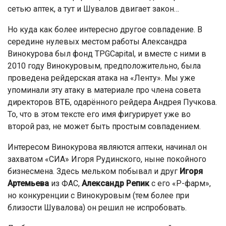
сетью аптек, а тут и Шувалов двигает закон…
Но куда как более интересно другое совпадение. В
середине нулевых местом работы Александра
Винокурова был фонд TPGCapital, и вместе с ними в
2010 году Винокуровым, предположительно, была
проведена рейдерская атака на «Ленту». Мы уже
упоминали эту атаку в материале про члена совета
директоров ВТБ, одарённого рейдера Андрея Пучкова.
То, что в этом тексте его имя фигурирует уже во
второй раз, не может быть простым совпадением.
Интересом Винокурова являются аптеки, начинал он
захватом «СИА» Игоря Рудинского, ныне покойного
бизнесмена. Здесь мельком побывал и друг
Игоря
Артемьева
из ФАС,
Александр Репик
с его «Р-фарм»,
но конкуренции с Винокуровым (тем более при
близости Шувалова) он решил не испробовать.