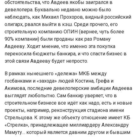
обстоятельства, что Авдеев якобы заигрался в
девелопера. Буквально недавно можно было
наблюдать, как Михаил Прохоров, видный российский
олигарх, рвался выйти в кэш. Среди прочего, его
строительную компанию ОПИН (вернее, чуть более
90% компании) были проданы как раз Роману
Авдееву. Ходит мнение, что именно эта покупка
перекосила бюджеты банкира, и что спасти бизнес в
этой связи Авдееву будет непросто.
В рамках нынешнего «дележа» МКБ между
госбанками и «захода» людей Костина, Грефа и
Акимова, последние девелоперские амбиции Авдеева
выглядят любопытно. Сам банкир уверяет, что в
строительном бизнесе все идёт как надо, есть и новые
проекты, например, реконструкция стадиона имени
Стрельцова. К этому же объекту отношение имеет КБ
«Стрелка», принадлежащее миллиардеру Александру
Мамуту… который является давним другом и бывшим