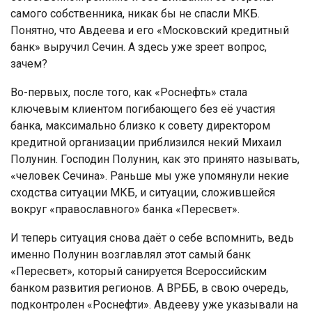
самого собственника, никак бы не спасли МКБ.
Понятно, что Авдеева и его «Московский кредитный
банк» выручил Сечин. А здесь уже зреет вопрос,
зачем?
Во-первых, после того, как «Роснефть» стала
ключевым клиентом погибающего без её участия
банка, максимально близко к совету директором
кредитной организации приблизился некий Михаил
Полунин. Господин Полунин, как это принято называть,
«человек Сечина». Раньше мы уже упомянули некие
сходства ситуации МКБ, и ситуации, сложившейся
вокруг «православного» банка «Пересвет».
И теперь ситуация снова даёт о себе вспомнить, ведь
именно Полунин возглавлял этот самый банк
«Пересвет», который санируется Всероссийским
банком развития регионов. А ВРББ, в свою очередь,
подконтролен «Роснефти». Авдееву уже указывали на