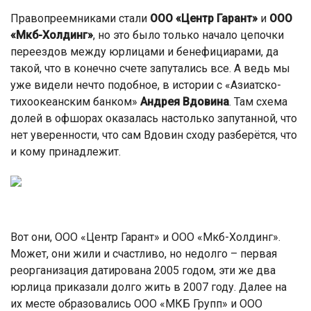
Правопреемниками стали
ООО «Центр Гарант»
и
ООО
«Мкб-Холдинг»
, но это было только начало цепочки
переездов между юрлицами и бенефициарами, да
такой, что в конечно счете запутались все. А ведь мы
уже видели нечто подобное, в истории с «Азиатско-
тихоокеанским банком»
Андрея Вдовина
. Там схема
долей в офшорах оказалась настолько запутанной, что
нет уверенности, что сам Вдовин сходу разберётся, что
и кому принадлежит.
Вот они, ООО «Центр Гарант» и ООО «Мкб-Холдинг».
Может, они жили и счастливо, но недолго – первая
реорганизация датирована 2005 годом, эти же два
юрлица приказали долго жить в 2007 году. Далее на
их месте образовались ООО «МКБ Групп» и ООО