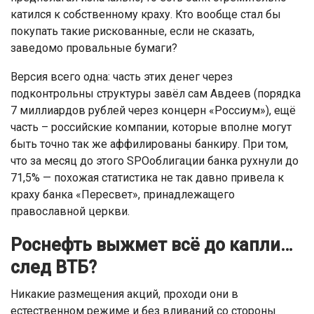
катился к собственному краху. Кто вообще стал бы
покупать такие рискованные, если не сказать,
заведомо провальные бумаги?
Версия всего одна: часть этих денег через
подконтрольны структуры завёл сам Авдеев (порядка
7 миллиардов рублей через концерн «Россиум»), ещё
часть – российские компании, которые вполне могут
быть точно так же аффилированы банкиру. При том,
что за месяц до этого SPOоблигации банка рухнули до
71,5% — похожая статистика не так давно привела к
краху банка «Пересвет», принадлежащего
православной церкви.
Роснефть выжмет всё до капли…
след ВТБ?
Никакие размещения акций, проходи они в
естественном режиме и без вливаний со стороны