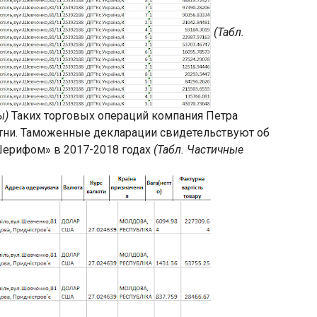
(Табл.
ы)
Таких торговых операций компания Петра
тни. Таможенные декларации свидетельствуют об
Шерифом» в 2017-2018 годах
(Табл. Частичные