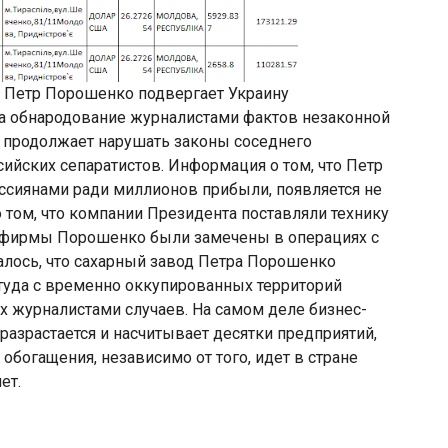
я Петр Порошенко подвергает Украину
а обнародование журналистами фактов незаконной
а продолжает нарушать законы соседнего
сийских сепаратистов. Информация о том, что Петр
ссиянами ради миллионов прибыли, появляется не
том, что компании Президента поставляли технику
е фирмы Порошенко были замечены в операциях с
залось, что сахарный завод Петра Порошенко
 туда с временно оккупированных территорий
х журналистами случаев. На самом деле бизнес-
разрастается и насчитывает десятки предприятий,
богащения, независимо от того, идет в стране
ет.