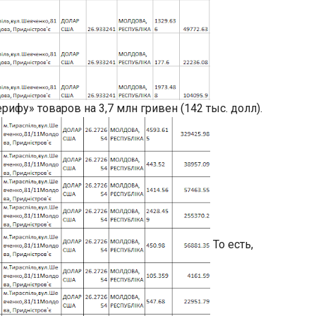
ифу» товаров на 3,7 млн гривен (142 тыс. долл).
То есть,