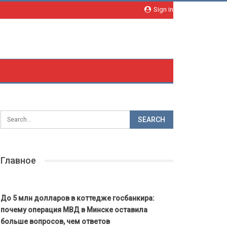
Sign in
Главное
До 5 млн долларов в коттедже госбанкира:
почему операция МВД в Минске оставила
больше вопросов, чем ответов