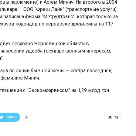
 в парламенте) и Артем Минич. На второго в 2004-
ольвара — ООО “Фреш Лайн” (транспортные услуги).
 записана фирма “Метрудтранс”, которая только за
есхозов подрядов по перевозке древесины на 117
двух лесхозов Черновицкой области в
нанесении ущерба государственным интересам,
”.
ара по линии бывшей жены — сестра последней,
а фамилию Минич.
глашений с “Экскомсервисом” на 1,29 млрд грн.
Twitter
79