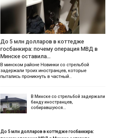
До 5 млн долларов в коттедже
госбанкира: почему операция МВД в
Минске оставила…
В минском районе Новинки со стрельбой
задержали троих иностранцев, которые
пытались проникнуть в частный…
В Минске со стрельбой задержали
банду иностранцев,
собиравшуюся…
До 5 млн долларов в коттедже госбанкира: