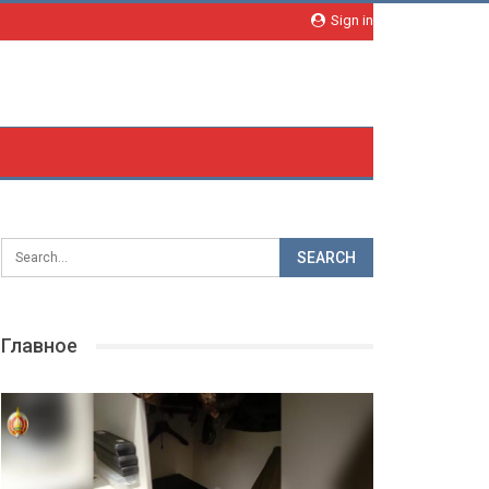
Sign in
Главное