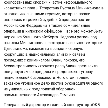
корпоративных спорах? Участие неформального
«советника» главы Татарстана Рустама Минниханова в
отношениях с нашими героями, которые позже
вылились в громкий судебный процесс против
Российской Федерации, а также сомнительные
операции в кипрском оффшоре – все это может быть
верхушка большого айсберга. Недаром регион под
началом Минниханова некоторые называют «вторым
Дагестаном», намекая на всепроникающую
коррупцию в национальных элитах и связей
последних с криминалом. Очень похоже, что
бесконтрольность «хозяев» республики превысила
все допустимые пределы и представляет угрозу
национальной безопасности. Чего стоит только
заказное уголовное дело против руководителя одного
из уникальных предприятий оборонной
промышленности Александра Гомзина.
Генеральный директор и главный конструктор «ОКБ