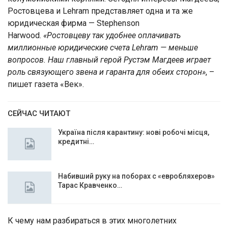
Ростовцева и Lehram представляет одна и та же
юридическая фирма — Stephenson
Harwood.
«Ростовцеву так удобнее оплачивать
миллионные юридические счета Lehram — меньше
вопросов. Наш главный герой Рустэм Магдеев играет
роль связующего звена и гаранта для обеих сторон»
, –
пишет газета «Век».
СЕЙЧАС ЧИТАЮТ
Україна після карантину: нові робочі місця,
кредитні…
Набивший руку на поборах с «евробляхеров»
Тарас Кравченко…
К чему нам разбираться в этих многолетних