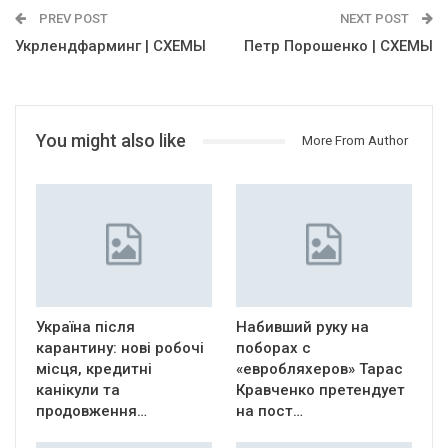
PREV POST
NEXT POST
Укрлендфарминг | СХЕМЫ
Петр Порошенко | СХЕМЫ
You might also like
More From Author
Україна після
Набивший руку на
карантину: нові робочі
поборах с
місця, кредитні
«евробляхеров» Тарас
канікули та
Кравченко претендует
продовження…
на пост…