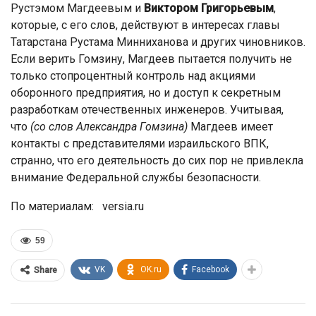
Рустэмом Магдеевым и
Виктором Григорьевым
,
которые, с его слов, действуют в интересах главы
Татарстана Рустама Минниханова и других чиновников.
Если верить Гомзину, Магдеев пытается получить не
только стопроцентный контроль над акциями
оборонного предприятия, но и доступ к секретным
разработкам отечественных инженеров. Учитывая,
что
(со слов Александра Гомзина)
Магдеев имеет
контакты с представителями израильского ВПК,
странно, что его деятельность до сих пор не привлекла
внимание Федеральной службы безопасности.
По материалам: versia.ru
59
VK
OK.ru
Facebook
Share