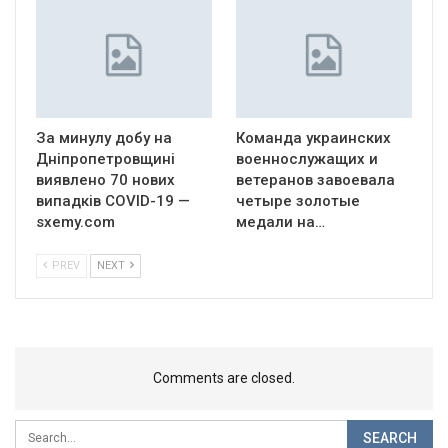
За минулу добу на
Команда украинских
Дніпропетровщині
военнослужащих и
виявлено 70 нових
ветеранов завоевала
випадків COVID-19 —
четыре золотые
sxemy.com
медали на…
PREV
NEXT
Comments are closed.