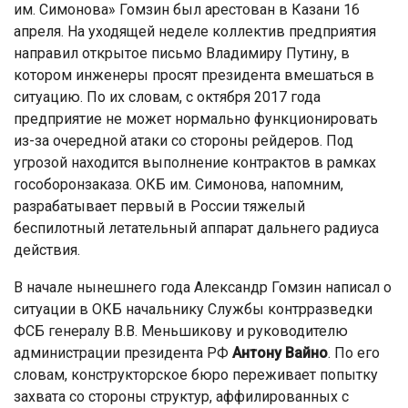
им. Симонова» Гомзин был арестован в Казани 16
апреля. На уходящей неделе коллектив предприятия
направил открытое письмо Владимиру Путину, в
котором инженеры просят президента вмешаться в
ситуацию. По их словам, с октября 2017 года
предприятие не может нормально функционировать
из-за очередной атаки со стороны рейдеров. Под
угрозой находится выполнение контрактов в рамках
гособоронзаказа. ОКБ им. Симонова, напомним,
разрабатывает первый в России тяжелый
беспилотный летательный аппарат дальнего радиуса
действия.
В начале нынешнего года Александр Гомзин написал о
ситуации в ОКБ начальнику Службы контрразведки
ФСБ генералу В.В. Меньшикову и руководителю
администрации президента РФ
Антону Вайно
. По его
словам, конструкторское бюро переживает попытку
захвата со стороны структур, аффилированных с