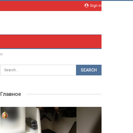
Sign in
om
Главное