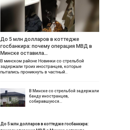
До 5 млн долларов в коттедже
госбанкира: почему операция МВД в
Минске оставила…
В минском районе Новинки со стрельбой
задержали троих иностранцев, которые
пытались проникнуть в частный…
В Минске со стрельбой задержали
банду иностранцев,
собиравшуюся…
До 5 млн долларов в коттедже госбанкира: