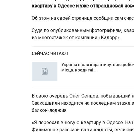
квартиру в Одессе и уже отпраздновал нов
Об этом на своей странице сообщил сам сча
Судя по опубликованным фотографиям, кварт
из многоэтажек от компании «Кадорр».
СЕЙЧАС ЧИТАЮТ
Україна після карантину: нові робо
місця, кредитні…
В свою очередь Олег Сенцов, побывавший на
Саакашвили находится на последнем этаже з
балкон-лоджия.
«Я переехал в новую квартиру в Одессе. На
Филимонов рассказывал анекдоты, великий о