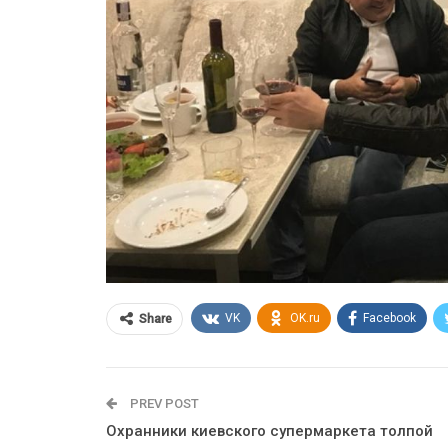
VK
OK.ru
Facebook
Share
PREV POST
Охранники киевского супермаркета толпой