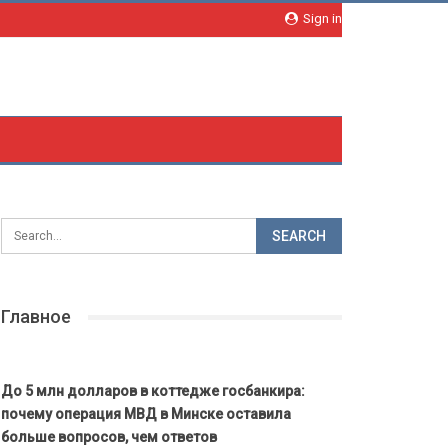
Sign in
Главное
До 5 млн долларов в коттедже госбанкира:
почему операция МВД в Минске оставила
больше вопросов, чем ответов