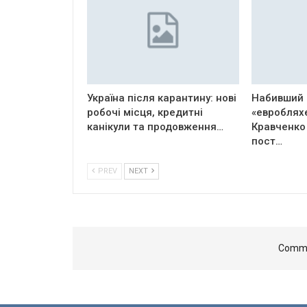
Україна після карантину: нові
Набивший 
робочі місця, кредитні
«евроблях
канікули та продовження…
Кравченко
пост…
PREV
NEXT
Comme