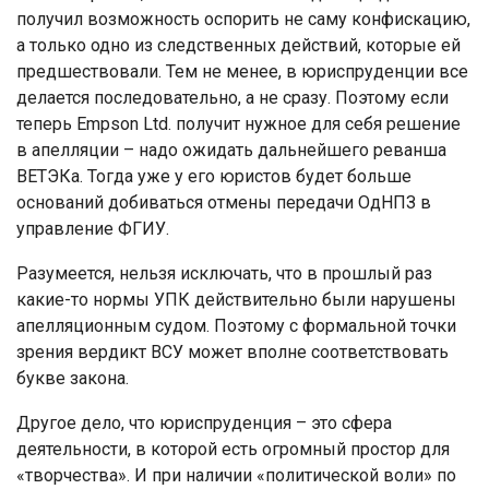
получил возможность оспорить не саму конфискацию,
а только одно из следственных действий, которые ей
предшествовали. Тем не менее, в юриспруденции все
делается последовательно, а не сразу. Поэтому если
теперь Empson Ltd. получит нужное для себя решение
в апелляции – надо ожидать дальнейшего реванша
ВЕТЭКа. Тогда уже у его юристов будет больше
оснований добиваться отмены передачи ОдНПЗ в
управление ФГИУ.
Разумеется, нельзя исключать, что в прошлый раз
какие-то нормы УПК действительно были нарушены
апелляционным судом. Поэтому с формальной точки
зрения вердикт ВСУ может вполне соответствовать
букве закона.
Другое дело, что юриспруденция – это сфера
деятельности, в которой есть огромный простор для
«творчества». И при наличии «политической воли» по