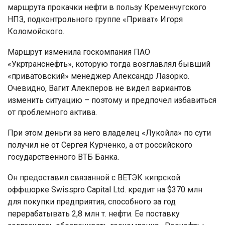
маршрута прокачки нефти в пользу Кременчугского
НПЗ, подконтрольного группе «Приват» Игоря
Коломойского.
Маршрут изменила госкомпания ПАО
«Укртранснефть», которую тогда возглавлял бывший
«приватовский» менеджер Александр Лазорко.
Очевидно, Вагит Алекперов не видел вариантов
изменить ситуацию – поэтому и предпочел избавиться
от проблемного актива.
При этом деньги за него владелец «Лукойла» по сути
получил не от Сергея Курченко, а от российского
государственного ВТБ Банка.
Он предоставил связанной с ВЕТЭК кипрской
оффшорке Swisspro Capital Ltd. кредит на $370 млн
для покупки предприятия, способного за год
перерабатывать 2,8 млн т. нефти. Ее поставку