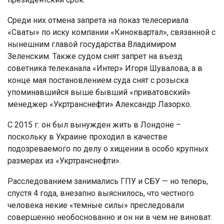
Среди них отмена запрета на показ телесериала
«Сваты» по иску компании «Киноквартал», связанной с
нынешним главой государства Владимиром
Зеленским. Также судом снят запрет на въезд
советника телеканала «Интер» Игоря Шувалова, а в
конце мая постановлением суда снят с розыска
упоминавшийся выше бывший «приватовский»
менеджер «Укртранснефти» Александр Лазорко.
С 2015 г. он был вынужден жить в Лондоне –
поскольку в Украине проходил в качестве
подозреваемого по делу о хищении в особо крупных
размерах из «Укртранснефти».
Расследованием занимались ГПУ и СБУ — но теперь,
спустя 4 года, внезапно выяснилось, что честного
человека некие «темные силы» преследовали
совершенно необоснованно и он ни в чем не виноват.