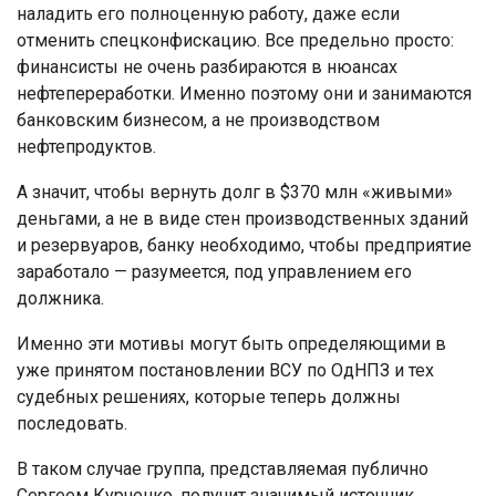
наладить его полноценную работу, даже если
отменить спецконфискацию. Все предельно просто:
финансисты не очень разбираются в нюансах
нефтепереработки. Именно поэтому они и занимаются
банковским бизнесом, а не производством
нефтепродуктов.
А значит, чтобы вернуть долг в $370 млн «живыми»
деньгами, а не в виде стен производственных зданий
и резервуаров, банку необходимо, чтобы предприятие
заработало — разумеется, под управлением его
должника.
Именно эти мотивы могут быть определяющими в
уже принятом постановлении ВСУ по ОдНПЗ и тех
судебных решениях, которые теперь должны
последовать.
В таком случае группа, представляемая публично
Сергеем Курченко, получит значимый источник