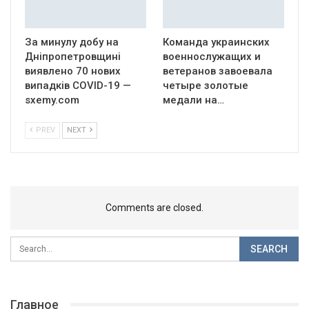
За минулу добу на
Команда украинских
Дніпропетровщині
военнослужащих и
виявлено 70 нових
ветеранов завоевала
випадків COVID-19 —
четыре золотые
sxemy.com
медали на…
PREV
NEXT
Comments are closed.
Главное