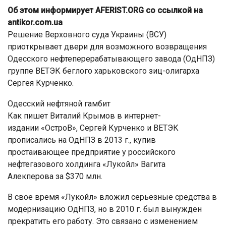
Об этом информирует AFERIST.ORG со ссылкой на
antikor.com.ua
Решение Верховного суда Украины (ВСУ)
приоткрывает двери для возможного возвращения
Одесского нефтеперерабатывающего завода (ОдНПЗ)
группе ВЕТЭК беглого харьковского зиц-олигарха
Сергея Курченко.
Одесский нефтяной гамбит
Как пишет Виталий Крымов в интернет-
издании «ОстроВ», Сергей Курченко и ВЕТЭК
прописались на ОдНПЗ в 2013 г., купив
простаивающее предприятие у российского
нефтегазового холдинга «Лукойл» Вагита
Алекперова за $370 млн.
В свое время «Лукойл» вложил серьезные средства в
модернизацию ОдНПЗ, но в 2010 г. был вынужден
прекратить его работу. Это связано с изменением