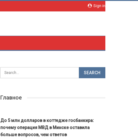
Sign in
Главное
До 5 млн долларов в коттедже госбанкира:
почему операция МВД в Минске оставила
больше вопросов, чем ответов