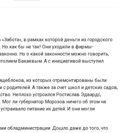
«Забота», в рамках которой деньги из городского
Но как бы не так! Они уходили в фирмы-
езаконно. Но о какой законности можно говорить,
атолием Бакаевым. А с инициативой выступил
ищеблоков, из которых отремонтированы были
и с родителей. А также за счет школ и детских садов,
ство. Неплохо устроился Ростислав Эдвардс,
 Мог ли губернатор Морозов ничего об этом не
 устраивало питание их детей. И они могли
ми обладминистрации. Дошло даже до того, что