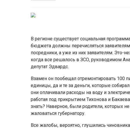
В регионе существует социальная программа 
бюджета должны перечисляться заявителям. 
посредники, а уже из них заявителям. Это-н
когда все решалось в ЗСО, руководимом Ан
депутат Эдвардс.
Взамен он пообещал отремонтировать 100 п
единицы, да и те за деньги, которые собирал
они оплачивали расходы на воду и электриче
работая под прикрытием Тихонова и Бакаева.
знать? Наверное, были родители, которых не
жаловаться губернатору.
Все жалобы, вероятно, глушились чиновника