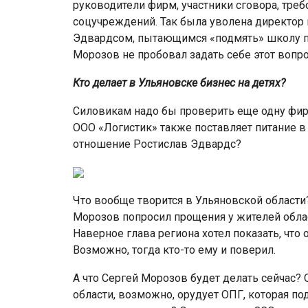
руководители фирм, участники сговора, тре
соцучреждений. Так была уволена директор
Эдвардсом, пытающимся «подмять» школу по
Морозов не пробовал задать себе этот вопро
Кто делает в Ульяновске бизнес на детях?
Силовикам надо бы проверить еще одну фирм
ООО «Логистик» также поставляет питание в
отношение Ростислав Эдвардс?
Что вообще творится в Ульяновской области
Морозов попросил прощения у жителей облас
Наверное глава региона хотел показать, что 
Возможно, тогда кто-то ему и поверил.
А что Сергей Морозов будет делать сейчас? О
области, возможно, орудует ОПГ, которая по