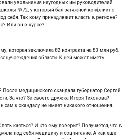
бовали увольнения неугодных им руководителей
 школы №72, у который бал затяжной конфликт с
д себя. Так кому принадлежит власть в регионе?
с? Или он в курсе?
у, которая заключила 82 контракта на 83 млн руб.
 соцучреждения области. К ней может иметь
? После медицинского скандала губернатор Сергей
ти. За что? За своего дружка Игоря Тихонова?
он сам к скандалу не имеет никакого отношения.
пять каяться? И кто ему поверит? Получается, что в
дмяла под себя медицину и соцпитание. А как еще