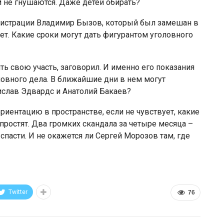
 не гнушаются. Даже детей обирать?
инистрации Владимир Бызов, который был замешан в
лет. Какие сроки могут дать фигурантом уголовного
ть свою участь, заговорил. И именно его показания
овного дела. В ближайшие дни в нем могут
тислав Эдвардс и Анатолий Бакаев?
риентацию в пространстве, если не чувствует, какие
 простят. Два громких скандала за четыре месяца –
спасти. И не окажется ли Сергей Морозов там, где
Twitter
76