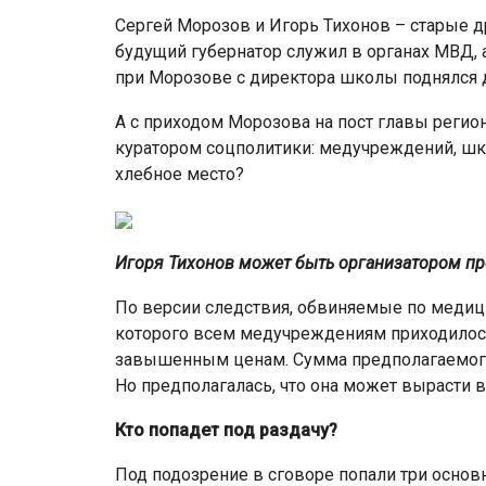
Сергей Морозов и Игорь Тихонов – старые д
будущий губернатор служил в органах МВД, а
при Морозове с директора школы поднялся д
А с приходом Морозова на пост главы регион
куратором соцполитики: медучреждений, шко
хлебное место?
Игоря Тихонов может быть организатором пр
По версии следствия, обвиняемые по медици
которого всем медучреждениям приходилось
завышенным ценам. Сумма предполагаемого
Но предполагалась, что она может вырасти в
Кто попадет под раздачу?
Под подозрение в сговоре попали три основ