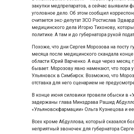
закупки медпрепаратов, а сейчас выявили ф
уголовное дело. Об этом сообщил корреспо
считается экс-депутат ЗСО Ростислав Эдвард
медицинского дела Игорю Тихонову, которы
политике. А там и до губернатора рукой пода
Похоже, что дни Сергея Морозова на посту г
месяца после медицинского скандала конце 
области Юрий Варченко. А еще через месяц г
бывает. Морозову явно намекают, что пора у
Ульяновск в Симбирск. Возможно, что Мороз
отставка для него сценарием не предусмотр
В конце июня силовики провели обыски в «
задержаны глава Минздрава Рашид Абдуллов
«Ульяновскфармации» Ольга Кузнецова и ее 
Всех кроме Абдуллова, который сказался бо
неприятный звоночек для губернатора Сергея