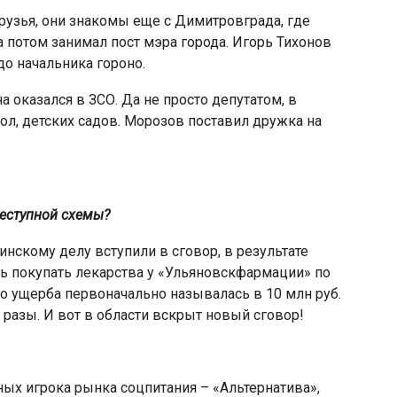
рузья, они знакомы еще с Димитровграда, где
 потом занимал пост мэра города. Игорь Тихонов
о начальника гороно.
а оказался в ЗСО. Да не просто депутатом, в
л, детских садов. Морозов поставил дружка на
еступной схемы?
нскому делу вступили в сговор, в результате
 покупать лекарства у «Ульяновскфармации» по
 ущерба первоначально называлась в 10 млн руб.
 разы. И вот в области вскрыт новый сговор!
ных игрока рынка соцпитания – «Альтернатива»,