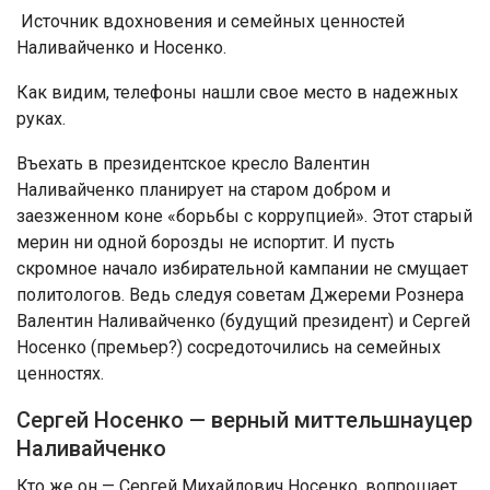
Источник вдохновения и семейных ценностей
Наливайченко и Носенко.
Как видим, телефоны нашли свое место в надежных
руках.
Въехать в президентское кресло Валентин
Наливайченко планирует на старом добром и
заезженном коне «борьбы с коррупцией». Этот старый
мерин ни одной борозды не испортит. И пусть
скромное начало избирательной кампании не смущает
политологов. Ведь следуя советам Джереми Рознера
Валентин Наливайченко (будущий президент) и Сергей
Носенко (премьер?) сосредоточились на семейных
ценностях.
Сергей Носенко — верный миттельшнауцер
Наливайченко
Кто же он — Сергей Михайлович Носенко, вопрошает