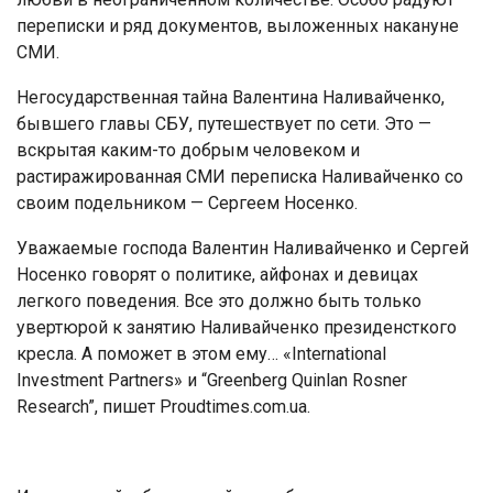
переписки и ряд документов, выложенных накануне
СМИ.
Негосударственная тайна Валентина Наливайченко,
бывшего главы СБУ, путешествует по сети. Это —
вскрытая каким-то добрым человеком и
растиражированная СМИ переписка Наливайченко со
своим подельником — Сергеем Носенко.
Уважаемые господа Валентин Наливайченко и Сергей
Носенко говорят о политике, айфонах и девицах
легкого поведения. Все это должно быть только
увертюрой к занятию Наливайченко президенсткого
кресла. А поможет в этом ему… «International
Investment Partners» и “Greenberg Quinlan Rosner
Research”, пишет Proudtimes.com.ua.