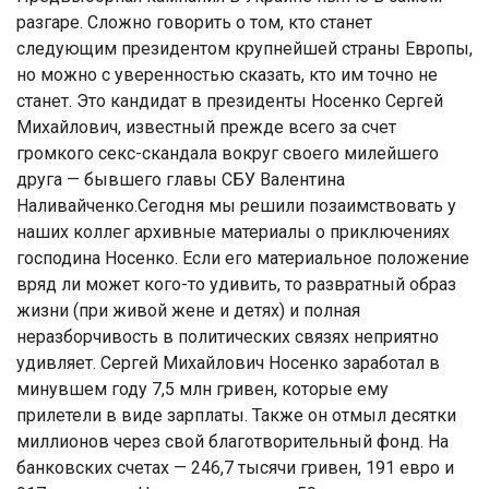
разгаре. Сложно говорить о том, кто станет
следующим президентом крупнейшей страны Европы,
но можно с уверенностью сказать, кто им точно не
станет. Это кандидат в президенты Носенко Сергей
Михайлович, известный прежде всего за счет
громкого секс-скандала вокруг своего милейшего
друга — бывшего главы СБУ Валентина
Наливайченко.Сегодня мы решили позаимствовать у
наших коллег архивные материалы о приключениях
господина Носенко. Если его материальное положение
вряд ли может кого-то удивить, то развратный образ
жизни (при живой жене и детях) и полная
неразборчивость в политических связях неприятно
удивляет. Сергей Михайлович Носенко заработал в
минувшем году 7,5 млн гривен, которые ему
прилетели в виде зарплаты. Также он отмыл десятки
миллионов через свой благотворительный фонд. На
банковских счетах — 246,7 тысячи гривен, 191 евро и