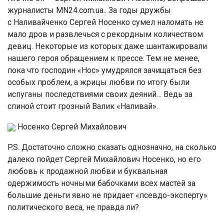
журналисты MN24.com.ua.. За годы дружбы
с Наливайченко Сергей Носенко сумел наломать не
мало дров и развлечься с рекордным количеством
девиц. Некоторые из которых даже шантажировали
нашего героя обращением к прессе. Тем не менее,
пока что господин «Нос» умудрялся зачищаться без
особых проблем, а жрицы любви по итогу были
испуганы последствиями своих деяний… Ведь за
спиной стоит грозный Валик «Наливай».
Носенко Сергей Михайлович
P.S. Достаточно сложно сказать однозначно, на сколько
далеко пойдет Сергей Михайлович Носенко, но его
любовь к продажной любви и буквальная
одержимость ночными бабочками всех мастей за
большие деньги явно не придает «псевдо-эксперту»
политического веса, не правда ли?