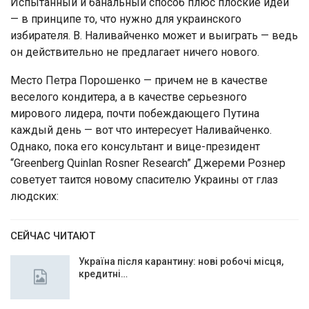
Испытанный и банальный способ плюс плоские идеи
— в принципе то, что нужно для украинского
избирателя. В. Наливайченко может и выиграть — ведь
он действительно не предлагает ничего нового.
Место Петра Порошенко — причем не в качестве
веселого кондитера, а в качестве серьезного
мирового лидера, почти побеждающего Путина
каждый день — вот что интересует Наливайченко.
Однако, пока его консультант и вице-президент
“Greenberg Quinlan Rosner Research” Джереми Рознер
советует таится новому спасителю Украины от глаз
людских:
СЕЙЧАС ЧИТАЮТ
Україна після карантину: нові робочі місця,
кредитні…