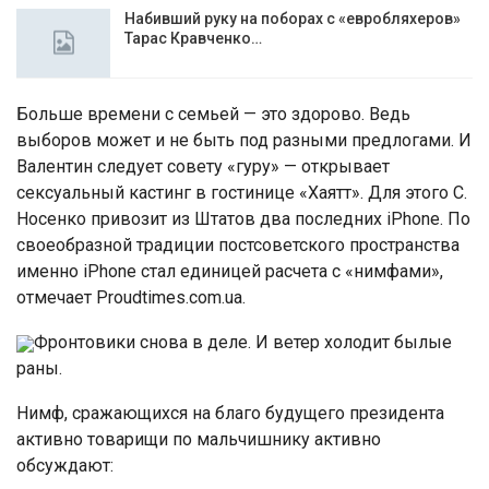
Набивший руку на поборах с «евробляхеров»
Тарас Кравченко…
Больше времени с семьей — это здорово. Ведь
выборов может и не быть под разными предлогами. И
Валентин следует совету «гуру» — открывает
сексуальный кастинг в гостинице «Хаятт». Для этого С.
Носенко привозит из Штатов два последних iPhone. По
своеобразной традиции постсоветского пространства
именно iPhone стал единицей расчета с «нимфами»,
отмечает Proudtimes.com.ua.
Фронтовики снова в деле. И ветер холодит былые
раны.
Нимф, сражающихся на благо будущего президента
активно товарищи по мальчишнику активно
обсуждают: