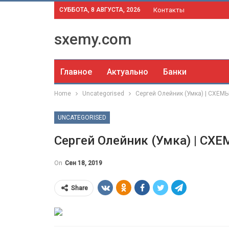
СУББОТА, 8 АВГУСТА, 2026
Контакты
sxemy.com
Главное
Актуально
Банки
Home
Uncategorised
Сергей Олейник (Умка) | СХЕМ
UNCATEGORISED
Сергей Олейник (Умка) | СХ
On
Сен 18, 2019
Share