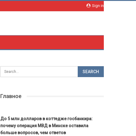
Sign in
Главное
До 5 млн долларов в коттедже госбанкира:
почему операция МВД в Минске оставила
больше вопросов, чем ответов