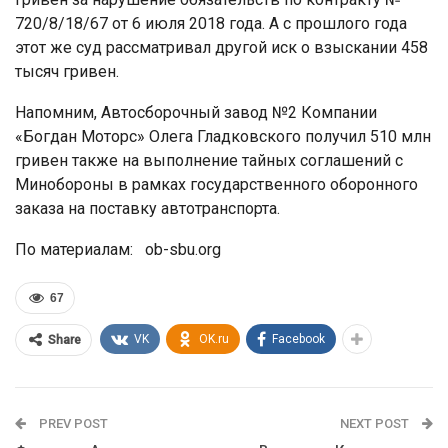
720/8/18/67 от 6 июля 2018 года. А с прошлого года
этот же суд рассматривал другой иск о взыскании 458
тысяч гривен.
Напомним, Автосборочный завод №2 Компании
«Богдан Моторс» Олега Гладковского получил 510 млн
гривен также на выполнение тайных соглашений с
Минобороны в рамках государственного оборонного
заказа на поставку автотранспорта.
По материалам: ob-sbu.org
67
VK
OK.ru
Facebook
Share
PREV POST
NEXT POST