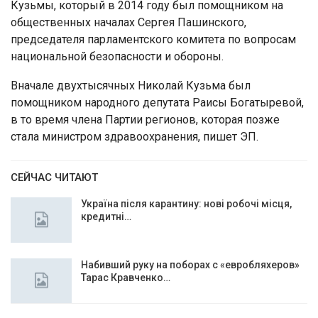
Кузьмы, который в 2014 году был помощником на
общественных началах Сергея Пашинского,
председателя парламентского комитета по вопросам
национальной безопасности и обороны.
Вначале двухтысячных Николай Кузьма был
помощником народного депутата Раисы Богатыревой,
в то время члена Партии регионов, которая позже
стала министром здравоохранения, пишет ЭП.
СЕЙЧАС ЧИТАЮТ
Україна після карантину: нові робочі місця,
кредитні…
Набивший руку на поборах с «евробляхеров»
Тарас Кравченко…