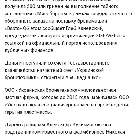
получила 200 млн гривен на выполнение тайного
соглашения с Минобороны в рамках государственного
оборонного заказа на поставку бронемашин
«Варта».Об этом сообщает Глеб Каневский,
председатель экспертной организации StateWatch со
ссылкой на официальный портал использования
публичных финансов.
Деньги поступили со счета Государственного
казначейства на частный счет «Украинской
бронетехники», открытый в «Ощадбанке».
ООО «Украинская бронетехника» малоизвестная
частная фирма, которая до 2015 года называлась ООО
«Укрглавпак» и специализировалась на производстве
тары из пластмассы.
Директор фирмы Александр Кузьма является
родственником известного в фармбизнесе Николая