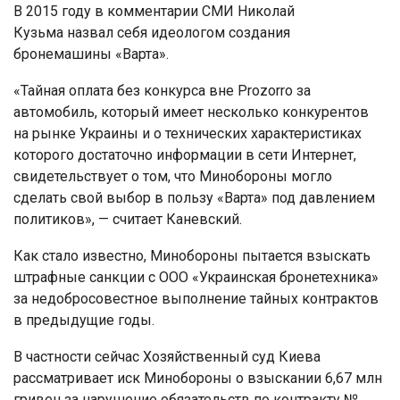
В 2015 году в комментарии СМИ Николай
Кузьма назвал себя идеологом создания
бронемашины «Варта».
«Тайная оплата без конкурса вне Prozorro за
автомобиль, который имеет несколько конкурентов
на рынке Украины и о технических характеристиках
которого достаточно информации в сети Интернет,
свидетельствует о том, что Минобороны могло
сделать свой выбор в пользу «Варта» под давлением
политиков», — считает Каневский.
Как стало известно, Минобороны пытается взыскать
штрафные санкции с ООО «Украинская бронетехника»
за недобросовестное выполнение тайных контрактов
в предыдущие годы.
В частности сейчас Хозяйственный суд Киева
рассматривает иск Минобороны о взыскании 6,67 млн
гривен за нарушение обязательств по контракту №