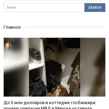
Главное
До 5 млн долларов в коттедже госбанкира:
почему операция МВД в Минске оставила…