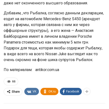
даже нет оконченного высшего образования.
Добавим, ,что Рыбалка, согласно данным декларации,
ездит на автомобиле Mercedes-Benz S450 (арендует
авто у фирмы, которая связана с ним же через
оффшорные структуры), а его жена — Анастасия
Байбородина имеет в личном владении Porsche
Panamera стоимостью как минимум 5 млн грн.
Подарок для тещи, которая якобы содержит Рыбалку,
в виде всего на всего Nissan Juke выглядит как-то
очень скромно на фоне шика супругов Рыбалок.
По материалам: antikor.com.ua
66
VK
OK.ru
Facebook
Share