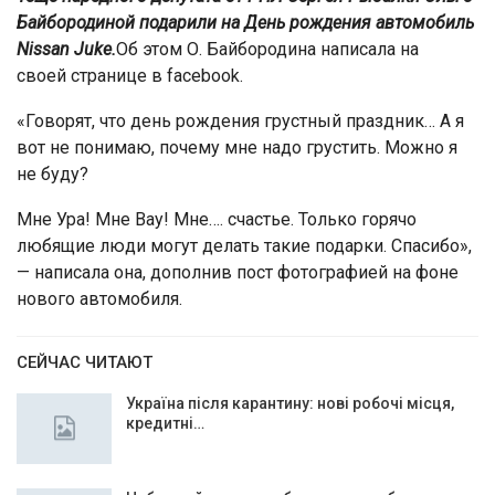
Байбородиной подарили на День рождения автомобиль
Nissan Juke.
Об этом О. Байбородина написала на
своей странице в facebook.
«Говорят, что день рождения грустный праздник… А я
вот не понимаю, почему мне надо грустить. Можно я
не буду?
Мне Ура! Мне Вау! Мне…. счастье. Только горячо
любящие люди могут делать такие подарки. Спасибо»,
— написала она, дополнив пост фотографией на фоне
нового автомобиля.
СЕЙЧАС ЧИТАЮТ
Україна після карантину: нові робочі місця,
кредитні…