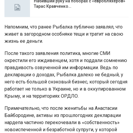
Набивший руку на поборах с «евробляхеров»
Тарас Кравченко…
Напомним, что ранее Рыбалка публично заявлял, что
живет в загородном особняке тещи и тратит на свою
жизнь ее деньги.
После такого заявления политика, многие СМИ
окрестили его иждивенцем, хотя и поддали сомнению
правдивость озвученной им информации. Ведь по
декларации о доходах, Рыбалка далеко не бедный, у
него есть большой снэковый бизнес, который сегодня
работает не только в Украине, но и в оккупированном
Крыму, и на территориях ОРДЛО.
Примечательно, что после женитьбы на Анастасии
Байбородине, активы из прошлогодних декларации
нардепа частично перекочевали в «собственность»
новоиспеченной и безработной супруги, у которой