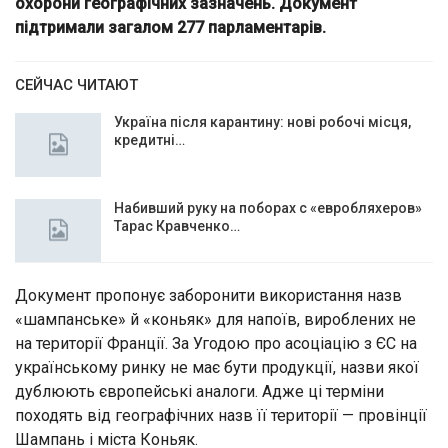
охорони географічних зазначень. Документ
підтримали загалом 277 парламентарів.
СЕЙЧАС ЧИТАЮТ
Україна після карантину: нові робочі місця,
кредитні…
Набивший руку на поборах с «евробляхеров»
Тарас Кравченко…
Документ пропонує заборонити використання назв
«шампанське» й «коньяк» для напоїв, вироблених не
на території Франції. За Угодою про асоціацію з ЄС на
українському ринку не має бути продукції, назви якої
дублюють європейські аналоги. Адже ці терміни
походять від географічних назв її території — провінції
Шампань і міста Коньяк.