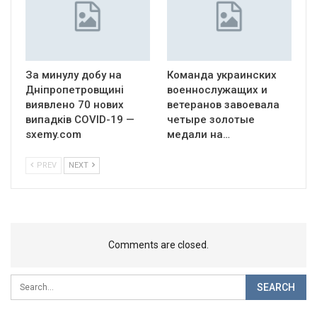
За минулу добу на
Команда украинских
Дніпропетровщині
военнослужащих и
виявлено 70 нових
ветеранов завоевала
випадків COVID-19 —
четыре золотые
sxemy.com
медали на…
PREV
NEXT
Comments are closed.