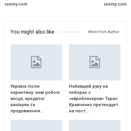
sxemy.com
sxemy.com
You might also like
More From Author
Україна після
Набивший руку на
карантину: нові робочі
поборах с
місця, кредитні
«евробляхеров» Тарас
канікули та
Кравченко претендует
продовження…
на пост…