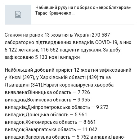
Набивший руку на поборах с «евробляхеров»
Тарас Кравченко…
Станом на ранок 13 жовтня в Україні 270 587
лабораторно підтверджених випадків COVID-19, з них
5 122 летальні, 116 562 пацієнти одужали. За добу
зафіксовано 5 133 нові випадки.
Найбільший добовий приріст 12 жовтня зафіксований
у Києві (397), у Харківській області (439) та на
Львівщині (341).Наразі коронавірусна хвороба
виявлена:Вінницька область — 7 726
випадків;Волинська область — 9 955
випадків;Дніпропетровська область — 9 272
випадки;Донецька область — 5 961
випадок;Житомирська область — 8 661
випадок;Закарпатська область — 11 042
випадки;Запорізька область — 5 762 випадки;Івано-