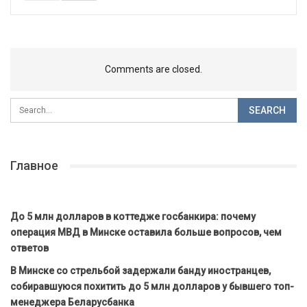
Comments are closed.
Главное
До 5 млн долларов в коттедже госбанкира: почему
операция МВД в Минске оставила больше вопросов, чем
ответов
В Минске со стрельбой задержали банду иностранцев,
собиравшуюся похитить до 5 млн долларов у бывшего топ-
менеджера Беларусбанка