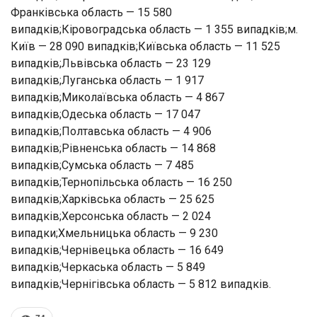
Франківська область — 15 580
випадків;Кіровоградська область — 1 355 випадків;м.
Київ — 28 090 випадків;Київська область — 11 525
випадків;Львівська область — 23 129
випадків;Луганська область — 1 917
випадків;Миколаївська область — 4 867
випадків;Одеська область — 17 047
випадків;Полтавська область — 4 906
випадків;Рівненська область — 14 868
випадків;Сумська область — 7 485
випадків;Тернопільська область — 16 250
випадків;Харківська область — 25 625
випадків;Херсонська область — 2 024
випадки;Хмельницька область — 9 230
випадків;Чернівецька область — 16 649
випадків;Черкаська область — 5 849
випадків;Чернігівська область — 5 812 випадків.