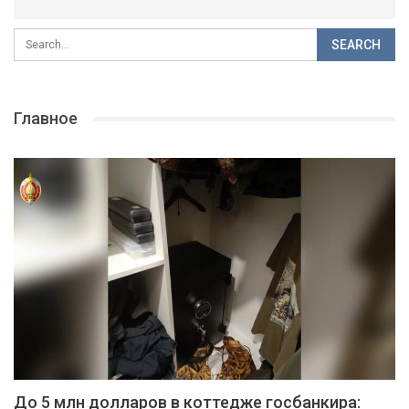
Главное
До 5 млн долларов в коттедже госбанкира: