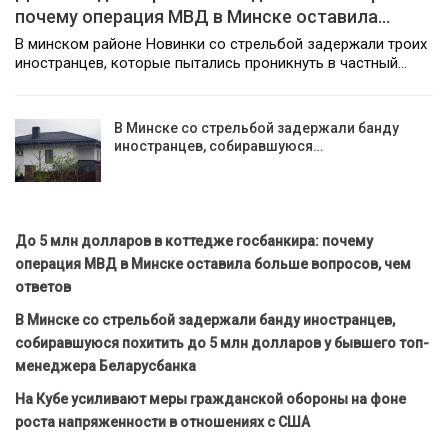
почему операция МВД в Минске оставила…
В минском районе Новинки со стрельбой задержали троих
иностранцев, которые пытались проникнуть в частный…
В Минске со стрельбой задержали банду
иностранцев, собиравшуюся…
До 5 млн долларов в коттедже госбанкира: почему
операция МВД в Минске оставила больше вопросов, чем
ответов
В Минске со стрельбой задержали банду иностранцев,
собиравшуюся похитить до 5 млн долларов у бывшего топ-
менеджера Беларусбанка
На Кубе усиливают меры гражданской обороны на фоне
роста напряженности в отношениях с США