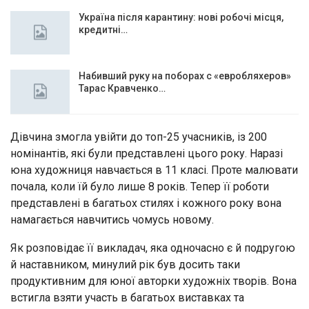
Україна після карантину: нові робочі місця,
кредитні…
Набивший руку на поборах с «евробляхеров»
Тарас Кравченко…
Дівчина змогла увійти до топ-25 учасників, із 200
номінантів, які були представлені цього року. Наразі
юна художниця навчається в 11 класі. Проте малювати
почала, коли їй було лише 8 років. Тепер її роботи
представлені в багатьох стилях і кожного року вона
намагається навчитись чомусь новому.
Як розповідає її викладач, яка одночасно є й подругою
й наставником, минулий рік був досить таки
продуктивним для юної авторки художніх творів. Вона
встигла взяти участь в багатьох виставках та