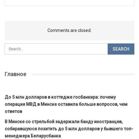
Comments are closed.
Главное
До 5 млн долларов в коттедже госбанкира: почему
операция МВД в Минске оставила больше вопросов, чем
ответов
В Минске со стрельбой задержали банду иностранцев,
собиравшуюся похитить до 5 млн долларов у бывшего топ-
менеджера Беларусбанка