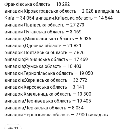
Франківська область — 18 292
випадки;Кіровоградська область — 2 028 випадків;м.
Київ — 34 054 випадки;Київська область — 14 544
випадки;Львівська область — 27 273
випадки;Луганська область — 3 169
випадків;Миколаївська область — 6 935
випадків;Одеська область — 21 831
випадок;Полтавська область — 7 876
випадків;Рівненська область — 17 469
випадків;Сумська область — 10 403
випадки;Тернопільська область — 19 050
випадків;Харківська область — 32 772
випадки;Херсонська область — 3 141
випадок;Хмельницька область — 13 300
випадків;Чернівецька область — 19 405
випадків;Черкаська область — 8 034
випадки;Чернігівська область — 7 900 випадків.
77