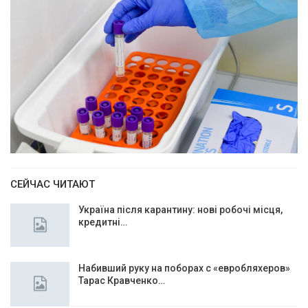
СЕЙЧАС ЧИТАЮТ
Україна після карантину: нові робочі місця,
кредитні…
Набивший руку на поборах с «евробляхеров»
Тарас Кравченко…