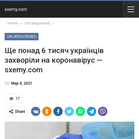
sxemy.com
Home
Uncategorised
UNCATEGORISED
Ще понад 6 тисяч українців
захворіли на коронавірус —
sxemy.com
On
Мар 4, 2021
77
Share