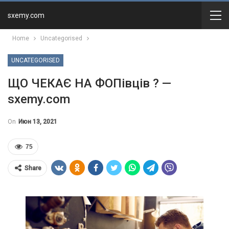
sxemy.com
Home
Uncategorised
UNCATEGORISED
ЩО ЧЕКАЄ НА ФОПівців ? —
sxemy.com
On
Июн 13, 2021
75
Share