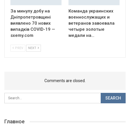
За минулу добу на
Команда украинских
Дніпропетровщині
военнослужащих и
виявлено 70 нових
ветеранов завоевала
випадків COVID-19 —
четыре золотые
sxemy.com
медали на…
PREV
NEXT
Comments are closed.
Главное