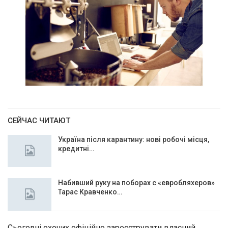
СЕЙЧАС ЧИТАЮТ
Україна після карантину: нові робочі місця,
кредитні…
Набивший руку на поборах с «евробляхеров»
Тарас Кравченко…
Сьогодні охочих офіційно зареєструвати власний