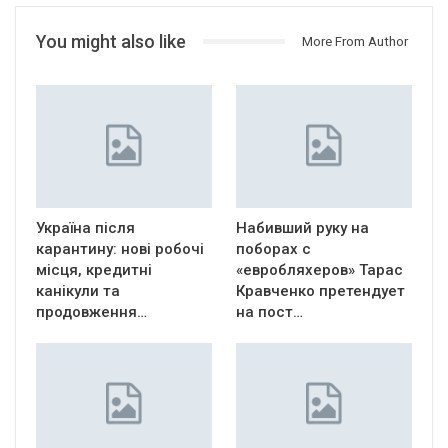
You might also like
More From Author
Україна після
Набивший руку на
карантину: нові робочі
поборах с
місця, кредитні
«евробляхеров» Тарас
канікули та
Кравченко претендует
продовження…
на пост…