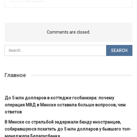
Comments are closed.
Главное
До 5 млн долларов в коттедже госбанкира: почему
операция МВД в Минске оставила больше вопросов, чем
ответов
В Минске со стрельбой задержали банду иностранцев,
собиравшуюся похитить до 5 млн долларов у бывшего топ-
менеджера Беларусбанка