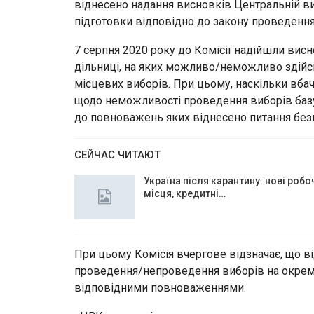
віднесено надання висновків Центральній виб
підготовки відповідно до закону проведення
7 серпня 2020 року до Комісії надійшли вис
дільниці, на яких можливо/неможливо здійс
місцевих виборів. При цьому, наскільки вба
щодо неможливості проведення виборів базув
до повноважень яких віднесено питання без
СЕЙЧАС ЧИТАЮТ
Україна після карантину: нові робо
місця, кредитні…
При цьому Комісія вчергове відзначає, що в
проведення/непроведення виборів на окремих
відповідними повноваженнями.