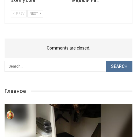
sxemy.com
медали на…
PREV
NEXT
Comments are closed.
Главное