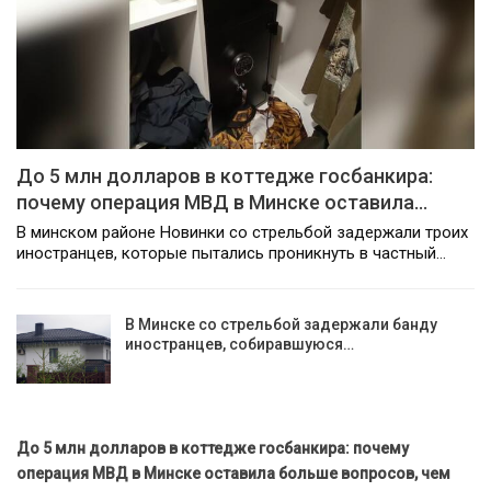
До 5 млн долларов в коттедже госбанкира:
почему операция МВД в Минске оставила…
В минском районе Новинки со стрельбой задержали троих
иностранцев, которые пытались проникнуть в частный…
В Минске со стрельбой задержали банду
иностранцев, собиравшуюся…
До 5 млн долларов в коттедже госбанкира: почему
операция МВД в Минске оставила больше вопросов, чем