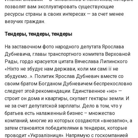
позволят вам эксплуатировать существующие
ресурсы страны в своих интересах — за счет менее
везучих граждан.
Тендеры, тендеры, тендеры
На заставочном фото народного депутата Ярослава
Дубневича, главы транспортного комитета Верховной
Рады, гордо красуется цитата Вячеслава Липинского
«Ніхто не збудує нам держави, коли ми самі її не
збудуємо…». Политик Ярослав Дубневич вместе со
своим братом Богданом Дубневичем беспрекословно
следует этой рекомендации. Единственное «но» —
строит он дома и квартиры, скупает гектары земли. И
не за счет депутатской зарплаты. Дело в том, что у
братьев есть налаженный бизнес – множество
компаний, многие из которых создаются «внезапно», а
затем становятся победителями в тендерах, которые
проводит «Укрзалізниця». Напрямую с госкомпанией