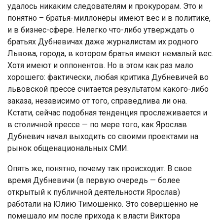
удалось никаким следователям и прокурорам. Это и
понятно – братья-миллонеры имеют вес и в политике,
и в бизнес-сфере. Нелегко что-либо утверждать о
братьях Дубневичах даже журналистам их родного
Львова, города, в котором братья имеют немалый вес.
Хотя имеют и оппонентов. Но в этом как раз мало
хорошего: фактически, любая критика Дубневичей во
львовской прессе считается результатом какого-либо
заказа, независимо от того, справедлива ли она.
Кстати, сейчас подобная тенденция прослеживается и
в столичной прессе — по мере того, как Ярослав
Дубневич начал выходить со своими проектами на
рынок общенациональных СМИ.
Опять же, понятно, почему так происходит. В свое
время Дубневичи (в первую очередь — более
открытый к публичной деятельности Ярослав)
работали на Юлию Тимошенко. Это совершенно не
помешало им после прихода к власти Виктора