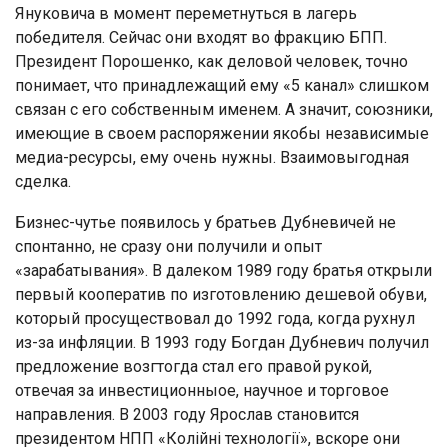
Януковича в момент переметнуться в лагерь
победителя. Сейчас они входят во фракцию БПП.
Президент Порошенко, как деловой человек, точно
понимает, что принадлежащий ему «5 канал» слишком
связан с его собственным именем. А значит, союзники,
имеющие в своем распоряжении якобы независимые
медиа-ресурсы, ему очень нужны. Взаимовыгодная
сделка.
Бизнес-чутье появилось у братьев Дубневичей не
спонтанно, не сразу они получили и опыт
«зарабатывания». В далеком 1989 году братья открыли
первый кооператив по изготовлению дешевой обуви,
который просуществовал до 1992 года, когда рухнул
из-за инфляции. В 1993 году Богдан Дубневич получил
предложение возгтогда стал его правой рукой,
отвечая за инвестиционныое, научное и торговое
направления. В 2003 году Ярослав становится
президентом НПП «Колійні технології», вскоре они