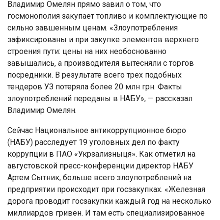
Владимир Омелян прямо завил о том, что
госмонополия закупает топливо и комплектующие по
сильно завшенным ценам. «Злоупотребления
зафиксированы и при закупке элементов верхнего
строения пути: цены на них необоснованно
завышались, а производителя вытесняли с торгов
посредники. В результате всего трех подобных
тендеров УЗ потеряла более 20 млн грн. Факты
злоупотреблений переданы в НАБУ», — рассказал
Владимир Омелян.
Сейчас Национальное антикоррупционное бюро
(НАБУ) расследует 19 уголовных дел по факту
коррупции в ПАО «Укрзализныця». Как отметил на
августовской пресс-конференции директор НАБУ
Артем Сытник, больше всего злоупотреблений на
предприятии происходит при госзакупках. «Железная
дорога проводит госзакупки каждый год на несколько
миллиардов гривен. И там есть специализированное