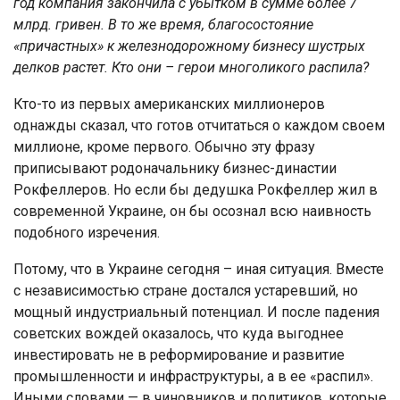
год компания закончила с убытком в сумме более 7
млрд. гривен. В то же время, благосостояние
«причастных» к железнодорожному бизнесу шустрых
делков растет. Кто они – герои многоликого распила?
Кто-то из первых американских миллионеров
однажды сказал, что готов отчитаться о каждом своем
миллионе, кроме первого. Обычно эту фразу
приписывают родоначальнику бизнес-династии
Рокфеллеров. Но если бы дедушка Рокфеллер жил в
современной Украине, он бы осознал всю наивность
подобного изречения.
Потому, что в Украине сегодня – иная ситуация. Вместе
с независимостью стране достался устаревший, но
мощный индустриальный потенциал. И после падения
советских вождей оказалось, что куда выгоднее
инвестировать не в реформирование и развитие
промышленности и инфраструктуры, а в ее «распил».
Иными словами — в чиновников и политиков, которые