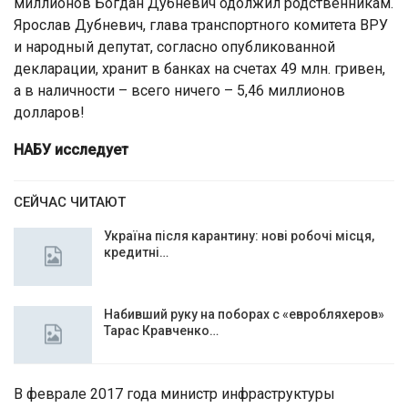
миллионов Богдан Дубневич одолжил родственникам.
Ярослав Дубневич, глава транспортного комитета ВРУ
и народный депутат, согласно опубликованной
декларации, хранит в банках на счетах 49 млн. гривен,
а в наличности – всего ничего – 5,46 миллионов
долларов!
НАБУ исследует
СЕЙЧАС ЧИТАЮТ
Україна після карантину: нові робочі місця,
кредитні…
Набивший руку на поборах с «евробляхеров»
Тарас Кравченко…
В феврале 2017 года министр инфраструктуры