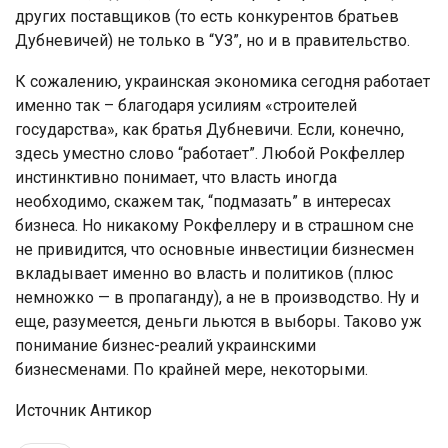
других поставщиков (то есть конкурентов братьев
Дубневичей) не только в “УЗ”, но и в правительство.
К сожалению, украинская экономика сегодня работает
именно так – благодаря усилиям «строителей
государства», как братья Дубневичи. Если, конечно,
здесь уместно слово “работает”. Любой Рокфеллер
инстинктивно понимает, что власть иногда
необходимо, скажем так, “подмазать” в интересах
бизнеса. Но никакому Рокфеллеру и в страшном сне
не привидится, что основные инвестиции бизнесмен
вкладывает именно во власть и политиков (плюс
немножко — в пропаганду), а не в производство. Ну и
еще, разумеется, деньги льются в выборы. Таково уж
понимание бизнес-реалий украинскими
бизнесменами. По крайней мере, некоторыми.
Источник Антикор