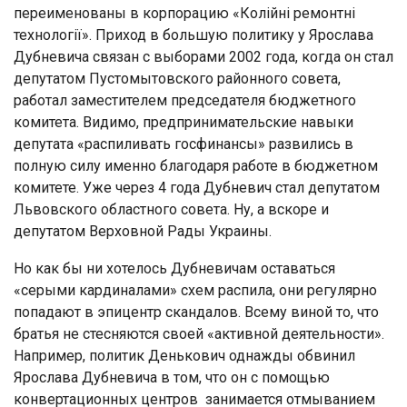
переименованы в корпорацию «Колійні ремонтні
технології». Приход в большую политику у Ярослава
Дубневича связан с выборами 2002 года, когда он стал
депутатом Пустомытовского районного совета,
работал заместителем председателя бюджетного
комитета. Видимо, предпринимательские навыки
депутата «распиливать госфинансы» развились в
полную силу именно благодаря работе в бюджетном
комитете. Уже через 4 года Дубневич стал депутатом
Львовского областного совета. Ну, а вскоре и
депутатом Верховной Рады Украины.
Но как бы ни хотелось Дубневичам оставаться
«серыми кардиналами» схем распила, они регулярно
попадают в эпицентр скандалов. Всему виной то, что
братья не стесняются своей «активной деятельности».
Например, политик Денькович однажды обвинил
Ярослава Дубневича в том, что он с помощью
конвертационных центров занимается отмыванием