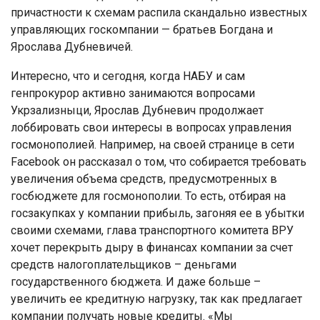
причастности к схемам распила скандально известных
управляющих госкомпании — братьев Богдана и
Ярослава Дубневичей.
Интересно, что и сегодня, когда НАБУ и сам
генпрокурор активно занимаются вопросами
Укрзализныци, Ярослав Дубневич продолжает
лоббировать свои интересы в вопросах управления
госмонополией. Например, на своей странице в сети
Facebook он рассказал о том, что собирается требовать
увеличения объема средств, предусмотренных в
госбюджете для госмонополии. То есть, отбирая на
госзакупках у компании прибыль, загоняя ее в убытки
своими схемами, глава транспортного комитета ВРУ
хочет перекрыть дыру в финансах компании за счет
средств налогоплательщиков – деньгами
государственного бюджета. И даже больше –
увеличить ее кредитную нагрузку, так как предлагает
компании получать новые кредиты. «Мы