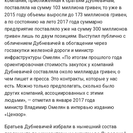
компания, приближенная к братьям Дубневичам,
поставляла на сумму 103 миллиона гривен, то уже в
2015 году объемы выросли до 173 миллионов гривен,
а по состоянию на лето 2017 года суммарно
предприятие поставляло уже на сумму 300 миллионов
гривен лишь по двум позициям. Выступил публично с
обличением Дубневичей в обогащении через
госзакупки железной дороги и министр
инфраструктуры Омелян. «По итогам прошлого года
ориентировочная стоимость закупок у компаний
Дубневичей составляла около миллиарда гривен, о
чем пишет и пресса. Это контракты, которые у нас
есть. Можно только предполагать, сколько было
других компаний, ассоциированных с этими
людьми», — отметил в январе 2017 года
министр Владимир Омелян в интервью изданию
«Цензор».
Братьев Дубневичей избрали в нынешний состав