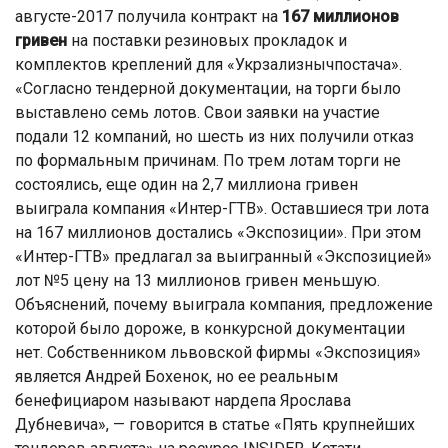
августе-2017 получила контракт на
167 миллионов
гривен
на поставки резиновых прокладок и
комплектов креплений для «Укрзализнычпостача».
«Согласно тендерной документации, на торги было
выставлено семь лотов. Свои заявки на участие
подали 12 компаний, но шесть из них получили отказ
по формальным причинам. По трем лотам торги не
состоялись, еще один на 2,7 миллиона гривен
выиграла компания «Интер-ГТВ». Оставшиеся три лота
на 167 миллионов достались «Экспозиции». При этом
«Интер-ГТВ» предлагал за выигранный «Экспозицией»
лот №5 цену на 13 миллионов гривен меньшую.
Объяснений, почему выиграла компания, предложение
которой было дороже, в конкурсной документации
нет. Собственником львовской фирмы «Экспозиция»
является Андрей Бохенок, но ее реальным
бенефициаром называют нардепа Ярослава
Дубневича», — говорится в статье «Пять крупнейших