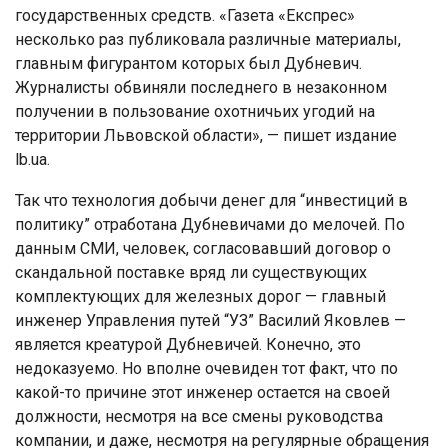
государственных средств. «Газета «Експрес»
несколько раз публиковала различные материалы,
главным фигурантом которых был Дубневич.
Журналисты обвиняли последнего в незаконном
получении в пользование охотничьих угодий на
территории Львовской области», — пишет издание
lb.ua.
Так что технология добычи денег для “инвестиций в
политику” отработана Дубневичами до мелочей. По
данным СМИ, человек, согласовавший договор о
скандальной поставке вряд ли существующих
комплектующих для железных дорог — главный
инженер Управления путей “УЗ” Василий Яковлев —
является креатурой Дубневичей. Конечно, это
недоказуемо. Но вполне очевиден тот факт, что по
какой-то причине этот инженер остается на своей
должности, несмотря на все смены руководства
компании, и даже, несмотря на регулярные обращения